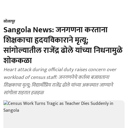
सोलापूर
Sangola News: जनगणना करताना
शिक्षकाचा हृदयविकाराने मृत्यू;
सांगोल्यातील राजेंद्र ढोले यांच्या निधनामुळे
शोककळा
Heart attack during official duty raises concern over
workload of census staff: जनगणनेचे कर्तव्य बजावताना
शिक्षकाचा मृत्यू; विद्यार्थीप्रिय राजेंद्र ढोले यांच्या अकस्मात जाण्याने
सांगोला शहरात हळहळ