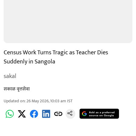
Census Work Turns Tragic as Teacher Dies
Suddenly in Sangola
sakal
सकाळ वृत्तसेवा
Updated on
:
26 May 2026, 10:03 am
IST
Add as a preferred
source on Google