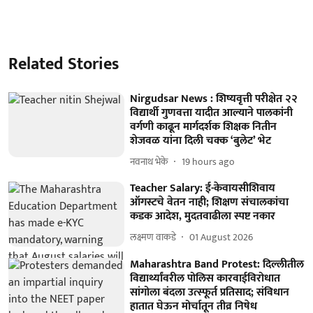
Related Stories
Nirgudsar News : शिष्यवृत्ती परीक्षेत २२
विद्यार्थी गुणवत्ता यादीत आल्याने पालकांनी
वर्गणी काढून मार्गदर्शक शिक्षक नितीन
शेजवळ यांना दिली चक्क ‘बुलेट’ भेट
नवनाथ भेके
19 hours ago
Teacher Salary: ई-केवायसीशिवाय
ऑगस्टचे वेतन नाही; शिक्षण संचालकांचा
कडक आदेश, मुदतवाढीला स्पष्ट नकार
लक्ष्मण वाकडे
01 August 2026
Maharashtra Band Protest: दिल्लीतील
विद्यार्थ्यांवरील पोलिस कारवाईविरोधात
सांगोला बंदला उत्स्फूर्त प्रतिसाद; संविधान
हातात घेऊन मोर्चातून तीव्र निषेध