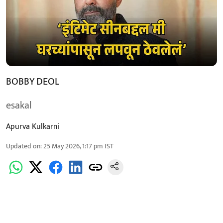
BOBBY DEOL
esakal
Apurva Kulkarni
Updated on
:
25 May 2026, 1:17 pm
IST