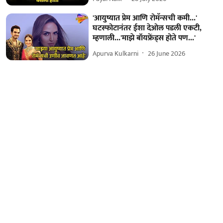
'आयुष्यात प्रेम आणि रोमॅन्सची कमी...'
घटस्फोटानंतर ईशा देओल पडली एकटी,
म्हणाली...'माझे बॉयफ्रेंड्स होते पण...'
Apurva Kulkarni
26 June 2026