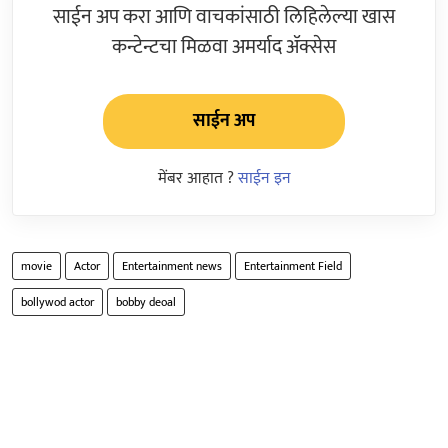
साईन अप करा आणि वाचकांसाठी लिहिलेल्या खास
कन्टेन्टचा मिळवा अमर्याद ॲक्सेस
साईन अप
मेंबर आहात ?
साईन इन
movie
Actor
Entertainment news
Entertainment Field
bollywod actor
bobby deoal