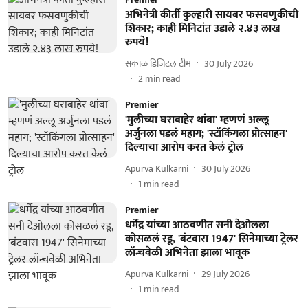
अभिनेत्री कीर्ती कुल्हारी सायबर फसवणुकीची
शिकार; काही मिनिटांत उडाले २.४३ लाख
रुपये!
सकाळ डिजिटल टीम
30 July 2026
2
min read
Premier
'मुलीच्या घराबाहेर थांबा' म्हणणं अल्लू
अर्जुनला पडलं महाग; 'स्टॉकिंगला प्रोत्साहन'
दिल्याचा आरोप करत केलं ट्रोल
Apurva Kulkarni
30 July 2026
1
min read
Premier
धर्मेंद्र यांच्या आठवणीत सनी देओलला
कोसळलं रडू, 'बंटवारा 1947' सिनेमाच्या ट्रेलर
लॉन्चवेळी अभिनेता झाला भावूक
Apurva Kulkarni
29 July 2026
1
min read