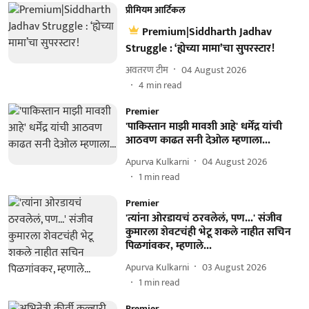
प्रीमियम आर्टिकल
Premium|Siddharth Jadhav
Struggle : ‘ह्येच्या मामा’चा सुपरस्टार!
अवतरण टीम
04 August 2026
4
min read
Premier
'पाकिस्तान माझी मावशी आहे' धर्मेंद्र यांची
आठवण काढत सनी देओल म्हणाला...
Apurva Kulkarni
04 August 2026
1
min read
Premier
'त्यांना ओरडायचं ठरवलेलं, पण...' संजीव
कुमारला शेवटचंही भेटू शकले नाहीत सचिन
पिळगांवकर, म्हणाले...
Apurva Kulkarni
03 August 2026
1
min read
Premier