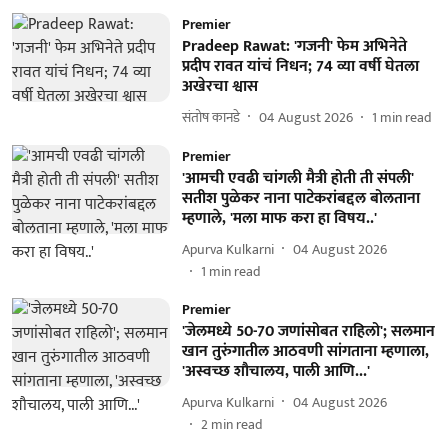
Premier
Pradeep Rawat: 'गजनी' फेम अभिनेते
प्रदीप रावत यांचं निधन; 74 व्या वर्षी घेतला
अखेरचा श्वास
संतोष कानडे
04 August 2026
1
min read
Premier
'आमची एवढी चांगली मैत्री होती ती संपली'
सतीश पुळेकर नाना पाटेकरांबद्दल बोलताना
म्हणाले, 'मला माफ करा हा विषय..'
Apurva Kulkarni
04 August 2026
1
min read
Premier
'जेलमध्ये 50-70 जणांसोबत राहिलो'; सलमान
खान तुरुंगातील आठवणी सांगताना म्हणाला,
'अस्वच्छ शौचालय, पाली आणि...'
Apurva Kulkarni
04 August 2026
2
min read