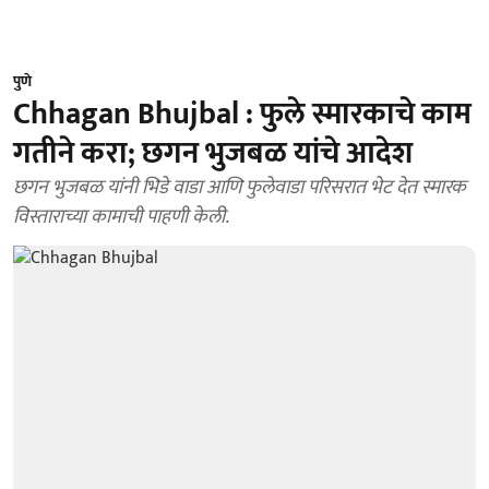
पुणे
Chhagan Bhujbal : फुले स्मारकाचे काम
गतीने करा; छगन भुजबळ यांचे आदेश
छगन भुजबळ यांनी भिडे वाडा आणि फुलेवाडा परिसरात भेट देत स्मारक
विस्ताराच्या कामाची पाहणी केली.