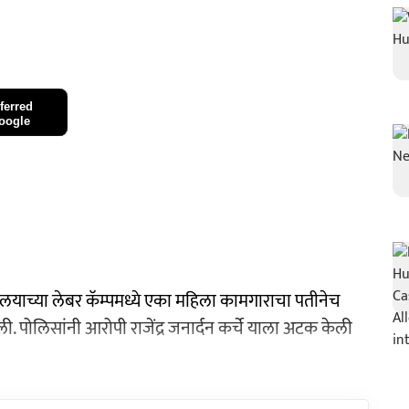
ferred
oogle
यालयाच्या लेबर कॅम्पमध्ये एका महिला कामगाराचा पतीनेच
. पोलिसांनी आरोपी राजेंद्र जनार्दन कर्चे याला अटक केली