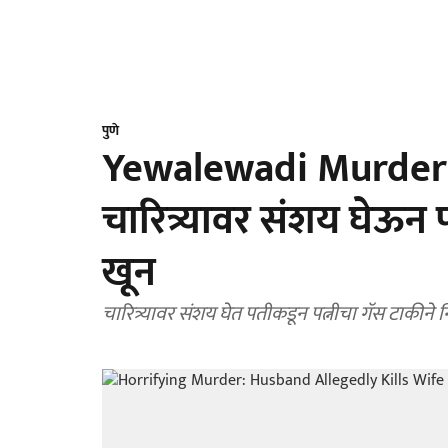
पुणे
Yewalewadi Murder C
चारित्र्यावर संशय घेऊन 
खून
चारित्र्यावर संशय घेत पतीकडून पत्नीचा गॅस टाकीन