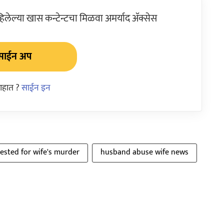
ेल्या खास कन्टेन्टचा मिळवा अमर्याद ॲक्सेस
साईन अप
आहात ?
साईन इन
ested for wife's murder
husband abuse wife news