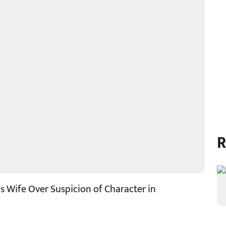
R
s Wife Over Suspicion of Character in