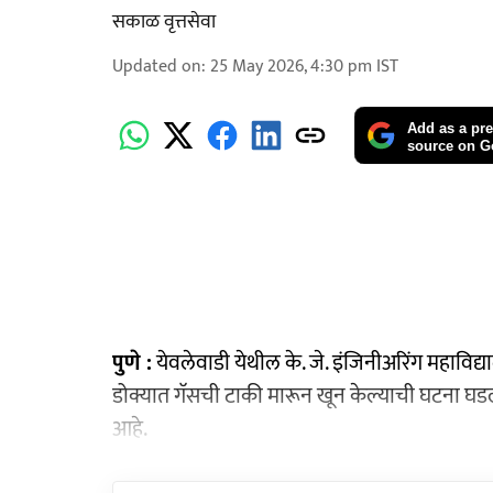
सकाळ वृत्तसेवा
Updated on
:
25 May 2026, 4:30 pm
IST
Add as a pre
source on G
पुणे :
येवलेवाडी येथील के. जे. इंजिनीअरिंग महाविद्
डोक्यात गॅसची टाकी मारून खून केल्याची घटना घडली
आहे.