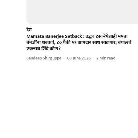
देश
Mamata Banerjee Setback : उद्धव ठाकरेंपेक्षाही ममता
बॅनर्जींना धक्का!, ८० पैकी ५९ आमदार साथ सोडणार; बंगालचे
एकनाथ शिंदे कोण?
Sandeep Shirguppe
03 June 2026
2
min read