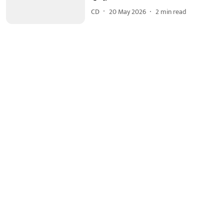
CD
20 May 2026
2
min read