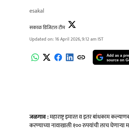
esakal
सकाळ डिजिटल टीम
Updated on
:
16 April 2026, 9:12 am
IST
Add as a pre
source on G
जळगाव :
महाराष्ट्र इमारत व इतर बांधकाम कल्याण
करण्याच्या नावाखाली १०० रुपयांची लाच घेणाऱ्या 