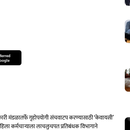
ferred
oogle
कारी मंडळातर्फे गृहोपयोगी संचवाटप करण्यासाठी ‘केवायसी’
महिला कर्मचाऱ्याला लाचलुचपत प्रतिबंधक विभागाने