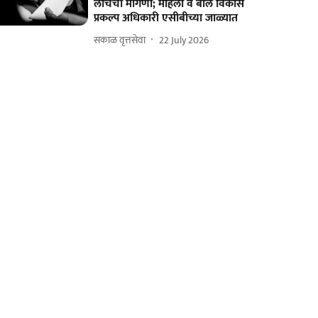
लाचेची मागणी; महिला व बाल विकास
प्रकल्प अधिकारी एसीबीच्या जाळ्यात
सकाळ वृत्तसेवा
22 July 2026