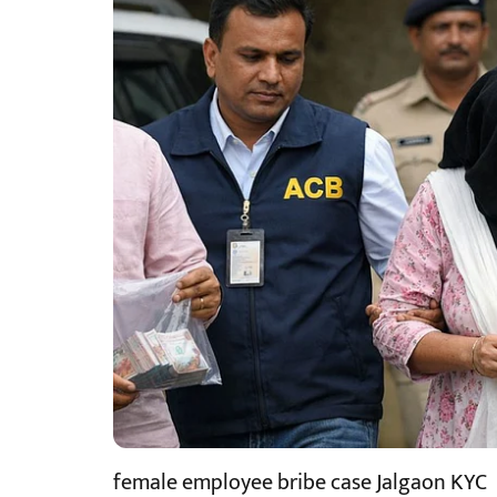
female employee bribe case Jalgaon KYC