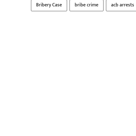
Bribery Case
bribe crime
acb arrests