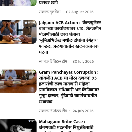
घरावर छापे
सकाळ वृत्तसेवा
02 August 2026
Jalgaon ACB Action : 'कॅल्क्युलेटर
बाबा'च्या कार्यालयावर धाड! शेतजमीन
मोजणीसाठी लाच घेताना
'भूमिअभिलेख'मधील दोघांना रंगेहाथ
पकडले; जळगावातील खळबळजनक
घटना
सकाळ डिजिटल टीम
30 July 2026
Gram Panchayat Corruption :
सांगलीत ACB चा मोठा दणका! 95
हजारांची लाच मागणारी महिला
ग्रामविकास अधिकारी अन् लिपिकावर
गुन्हा दाखल, गुंडेवाडी ग्रामपंचायतीत
खळबळ
सकाळ डिजिटल टीम
24 July 2026
Mahagaon Bribe Case :
अंगणवाडी मदतनीस नियुक्तीसाठी