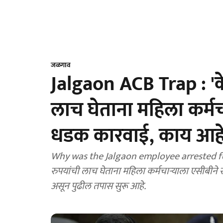
जळगाव
Jalgaon ACB Trap : '
लाच घेताना महिला कर्म
धडक कारवाई, काय आहे स
Why was the Jalgaon employee arrested for
रुपयांची लाच घेताना महिला कर्मचाऱ्याला एसीबीने 
असून पुढील तपास सुरू आहे.