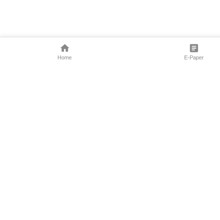
Home
E-Paper
Follow Us
Marathi News
Maharashtra N