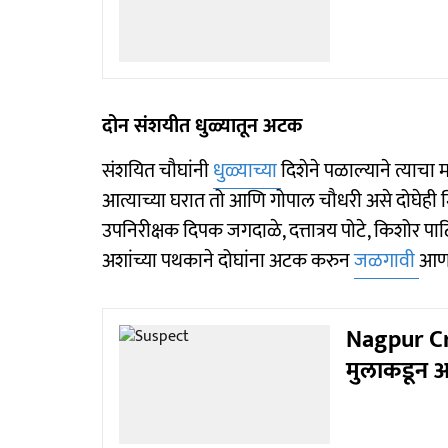
दोन संशयीत धुळ्यातून अटक
संशयित चौघांनी
धुळ्याच्या
दिशेने पळाल्याने त्याचा 
आत्याच्या घरात तो आणि गोपाल चौधरी असे दोघेही 
उपनिरीक्षक दिपक जगदाळे, दत्तात्रय पोटे, किशोर प
अशांच्या पथकाने दोघांना अटक करुन
जळगावी
आण
Nagpur Cr
मुलाकडून आ