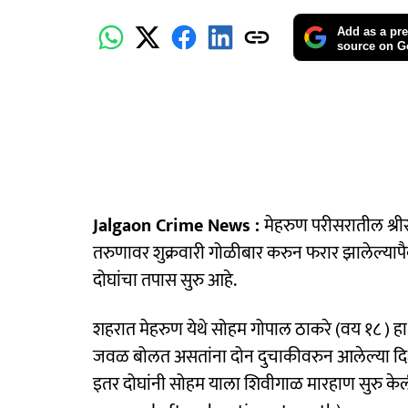
Add as a pre
source on G
Jalgaon Crime News :
मेहरुण परीसरातील श्र
तरुणावर शुक्रवारी गोळीबार करुन फरार झालेल्याप
दोघांचा तपास सुरु आहे.
शहरात मेहरुण येथे सोहम गोपाल ठाकरे (वय १८ ) हा 
जवळ बोलत असतांना दोन दुचाकीवरुन आलेल्या दिक्ष
इतर दोघांनी सोहम याला शिवीगाळ मारहाण सुरु क