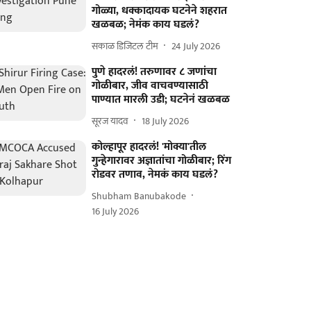
गोळ्या, धक्कादायक घटनेने शहरात
खळबळ; नेमंक काय घडलं?
सकाळ डिजिटल टीम
24 July 2026
पुणे हादरलं! तरुणावर ८ जणांचा
गोळीबार, जीव वाचवण्यासाठी
पाण्यात मारली उडी; घटनेनं खळबळ
सूरज यादव
18 July 2026
कोल्हापूर हादरलं! 'मोक्या'तील
गुन्हेगारावर अज्ञातांचा गोळीबार; रिंग
रोडवर तणाव, नेमकं काय घडलं?
Shubham Banubakode
16 July 2026