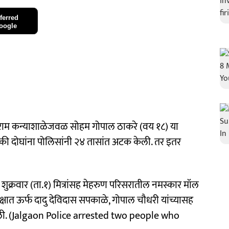
ferred
oogle
ीराम कन्याशाळेजवळ सोहम गोपाल ठाकरे (वय १८) या
ैकी दोघांना पोलिसांनी २४ तासांत अटक केली. तर इतर
शुक्रवार (ता.१) मित्रांसह मेहरुण परिसरातील नमस्कार मॉल
ात ऊर्फ दादु देविदास सपकाळे, गोपाल चौधरी यांच्यासह
ेली. (Jalgaon Police arrested two people who