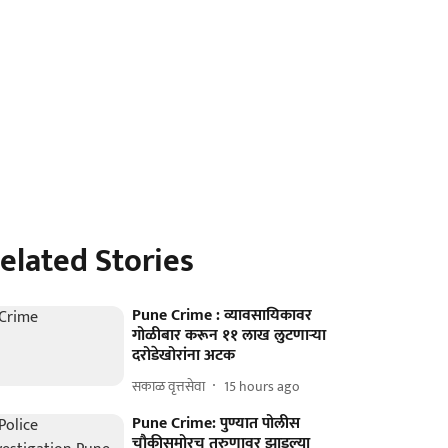
elated Stories
Pune Crime : व्यावसायिकावर
गोळीबार करून ११ लाख लुटणाऱ्या
दरोडेखोरांना अटक
सकाळ वृत्तसेवा
15 hours ago
Pune Crime: पुण्यात पोलीस
चौकीसमोरच तरुणावर झाडल्या