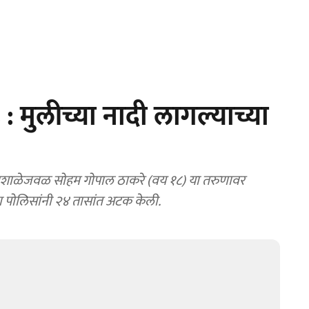
मुलीच्या नादी लागल्याच्या
्याशाळेजवळ सोहम गोपाल ठाकरे (वय १८) या तरुणावर
ना पोलिसांनी २४ तासांत अटक केली.