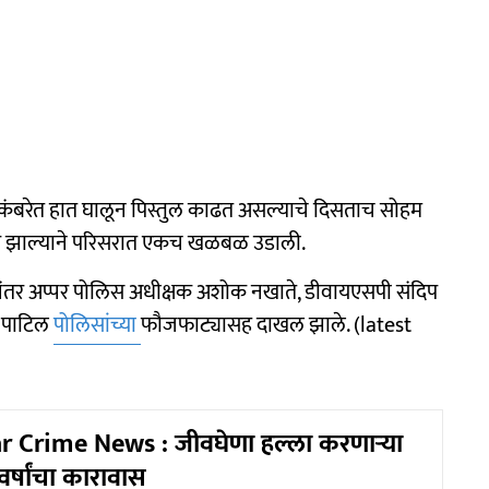
 कंबरेत हात घालून पिस्तुल काढत असल्याचे दिसताच सोहम
बार झाल्याने परिसरात एकच खळबळ उडाली.
नंतर अप्पर पोलिस अधीक्षक अशोक नखाते, डीवायएसपी संदिप
न पाटिल
पोलिसांच्या
फौजफाट्यासह दाखल झाले. (latest
 Crime News : जीवघेणा हल्ला करणाऱ्या
र्षांचा कारावास