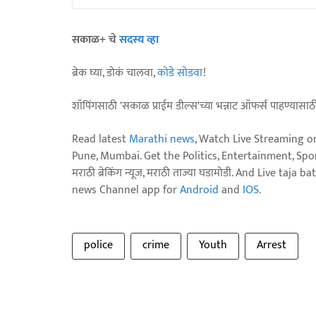
सकाळ+ चे
सदस्य व्हा
ब्रेक घ्या, डोकं चालवा,
कोडे सोडवा
!
शॉपिंगसाठी 'सकाळ प्राईम डील्स'च्या भन्नाट ऑफर्स पाहण्यासा
Read latest
Marathi news
, Watch Live Streaming o
Pune, Mumbai. Get the Politics, Entertainment, Sports
मराठी ब्रेकिंग न्यूज, मराठी ताज्या घडामोडी. And Live t
news Channel app for
Android
and
IOS
.
police
crime
Youth
Arrest