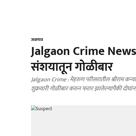
जळगाव
Jalgaon Crime News : 
संशयातून गोळीबार
Jalgaon Crime : मेहरुण परीसरातील श्रीराम कन
शुक्रवारी गोळीबार करुन फरार झालेल्यापैकी दोघां