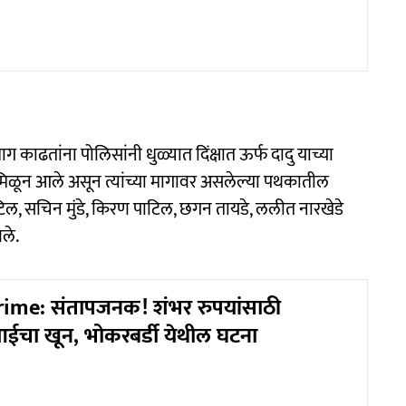
माग काढतांना पोलिसांनी धुळ्यात दिंक्षात ऊर्फ दादु याच्या
मिळून आले असून त्यांच्या मागावर असलेल्या पथकातील
ाटिल, सचिन मुंडे, किरण पाटिल, छगन तायडे, ललीत नारखेडे
ले.
ime: संतापजनक! शंभर रुपयांसाठी
ईचा खून, भोकरबर्डी येथील घटना