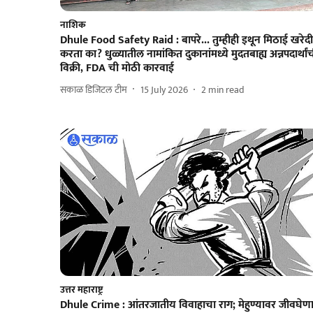
नाशिक
Dhule Food Safety Raid : बापरे... तुम्हीही इथून मिठाई खरेदी
करता का? धुळ्यातील नामांकित दुकानांमध्ये मुदतबाह्य अन्नपदार्थां
विक्री, FDA ची मोठी कारवाई
सकाळ डिजिटल टीम
15 July 2026
2
min read
उत्तर महाराष्ट्र
Dhule Crime : आंतरजातीय विवाहाचा राग; मेहुण्यावर जीवघेण