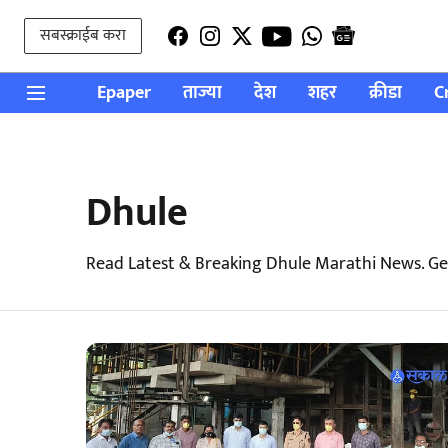
सबस्क्राईब करा
Epaper
ताज्या
देश
शहर
क्रीडा
C
Dhule
Read Latest & Breaking Dhule Marathi News. Ge