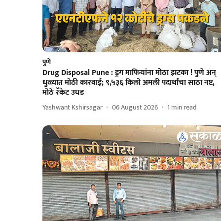
पुणे
Drug Disposal Pune : ड्रग माफियांना मोठा झटका ! पुणे अन्
धुळ्यात मोठी कारवाई; ९,५३६ किलो अमली पदार्थांचा साठा नष्ट,
मोठे रॅकेट उघड
Yashwant Kshirsagar
06 August 2026
1
min read