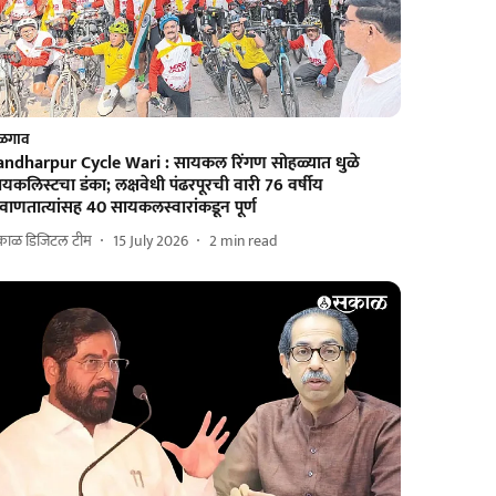
ळगाव
andharpur Cycle Wari : सायकल रिंगण सोहळ्यात धुळे
यकलिस्टचा डंका; लक्षवेधी पंढरपूरची वारी 76 वर्षीय
वाणतात्यांसह 40 सायकलस्वारांकडून पूर्ण
काळ डिजिटल टीम
15 July 2026
2
min read