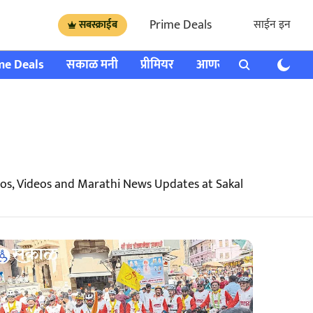
Prime Deals
साईन इन
सबस्क्राईब
me Deals
सकाळ मनी
प्रीमियर
आणखी
राशी भविष्य
os, Videos and Marathi News Updates at Sakal