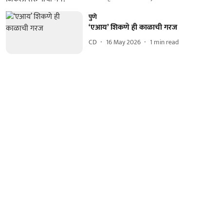
पुणे
‘एआय’ शिकणे ही काळाची गरज
CD
16 May 2026
1
min read