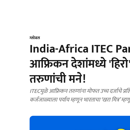
ग्लोबल
India-Africa ITEC Pa
आफ्रिकन देशांमध्ये 'हिर
तरुणांची मने!
ITECमुळे आफ्रिकन तरुणांना मोफत उच्च दर्जाचे प्र
कर्जजाळ्याला पर्याय म्हणून भारताचा ‘खरा मित्र’ म्ह