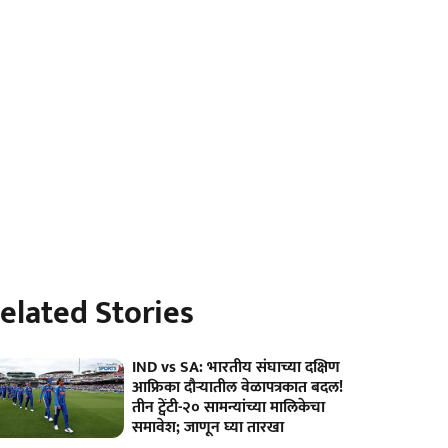
elated Stories
IND vs SA: भारतीय संघाच्या दक्षिण
आफ्रिका दौऱ्यातील वेळापत्रकात बदल!
तीन ट्वेंटी-२० सामन्यांच्या मालिकेचा
समावेश; जाणून घ्या तारखा