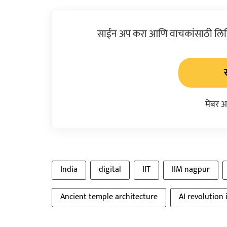
साईन अप करा आणि वाचकांसाठी लिहिल
मेंबर 
India
digital
IIT
IIM nagpur
Ancient temple architecture
AI revolution