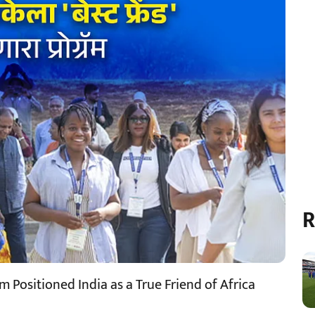
R
 Positioned India as a True Friend of Africa