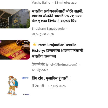
Varsha Balhe
38 minutes ago
भारतीय अर्थव्यवस्थेसाठी मोठी बातमी;
RBIच्या योजनेने आणले ४०.८१ अब्ज
डॉलर; एका निर्णयाने बदललं चित्र
Shubham Banubakode
01 August 2026
Premium|Indian Textile
History: इस्लामच्या आक्रमणानंतरची
भारतीय वस्त्रकला
शेफाली वैद्य (shefv@hotmail.com)
12 July 2026
ढिंग टांग : मुसाफिर हूं यारों..!
ब्रिटिश नंदी
07 July 2026