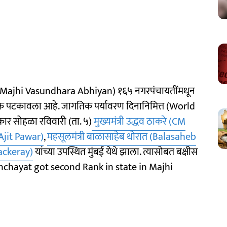
त (Majhi Vasundhara Abhiyan) १६५ नगरपंचायतींमधून
रमांक पटकावला आहे. जागतिक पर्यावरण दिनानिमित्त (World
ार सोहळा रविवारी (ता. ५)
मुख्यमंत्री उद्धव ठाकरे (CM
(Ajit Pawar)
,
महसूलमंत्री बाळासाहेब थोरात (Balasaheb
hackeray)
यांच्या उपस्थित मुंबई येथे झाला. त्यासोबत बक्षीस
nchayat got second Rank in state in Majhi