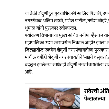
या वेळी शेंदुर्णीहून मुख्याधिकारी साजिद पिंजारी, 
नगरसेवक अलिम तडवी, गणेश पाटील, गणेश जोहरे, प्
धुमाळ यांनी पुरस्कार स्वीकारला.
पर्यावरण विभागाच्या मुख्य सचिव मनीषा म्हैसकर यां
महापालिका अशा स्तरावरील निकाल जाहीर झाला. त्या
जिल्ह्यातील एकमेव शेंदुर्णी नगरपंचायतीला पुरस्कार 
मागील वर्षीही शेंदुर्णी नगरपंचायतीने ‘माझी वसुंधरा’ 
बदलून झालेल्या स्पर्धेतही शेंदुर्णी नगरपंचायतीला
आहे.
रावेरची अंत
फेटाळल्या