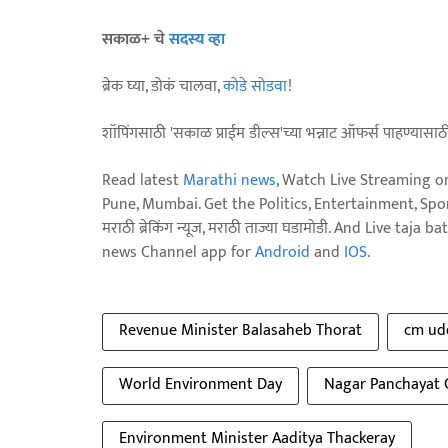
सकाळ+ चे
सदस्य व्हा
ब्रेक घ्या, डोकं चालवा,
कोडे सोडवा
!
शॉपिंगसाठी 'सकाळ प्राईम डील्स'च्या भन्नाट ऑफर्स पाहण्यासा
Read latest
Marathi news
, Watch Live Streaming o
Pune, Mumbai. Get the Politics, Entertainment, Sports
मराठी ब्रेकिंग न्यूज, मराठी ताज्या घडामोडी. And Live t
news Channel app for
Android
and
IOS
.
Revenue Minister Balasaheb Thorat
cm ud
World Environment Day
Nagar Panchayat
Environment Minister Aaditya Thackeray