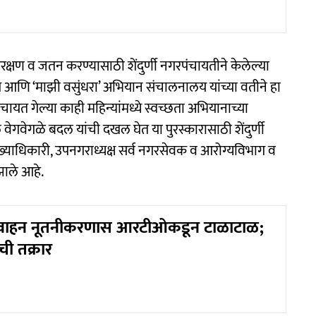
संरक्षण व जतन करण्यासाठी शेंदुर्णी नगरपंचायतीने केलेल्या
णि ‘माझी वसुंधरा’ अभियान संचालनालय यांच्या वतीने हा
चायत गेल्या काही महिन्यांमध्ये स्वच्छता अभियानाच्या
े वेगवेगळे बदल यांची दखल घेत या पुरस्कारासाठी शेंदुर्णी
्याधिकारी, उपनगराध्यक्ष सर्व नगरसेवक व आरोग्यविभाग व
त झाले आहे.
 वाहन नूतनीकरणास आरटीओकडून टाळाटाळ;
ी तक्रार