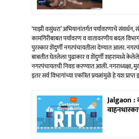
‘माझी वसुंधरा’ अभियानांतर्गत पर्यावरणाचे संवर्धन, 
कामगिरीबाबत पर्यावरण व वातावरणीय बदल विभाग आ
पुरस्कार शेंदुर्णी नगरपंचायतीला देण्यात आला. नगरपं
बाबतीत घेतलेला पुढाकार व शेंदुर्णी शहरामध्ये केलेल
नगरपंचायतची निवड करण्यात आली. नगराध्यक्षा, मुख
इतर सर्व विभागांच्या एकत्रित प्रयत्नांमुळे हे यश प्राप्
Jalgaon :
वाहनधारकाच