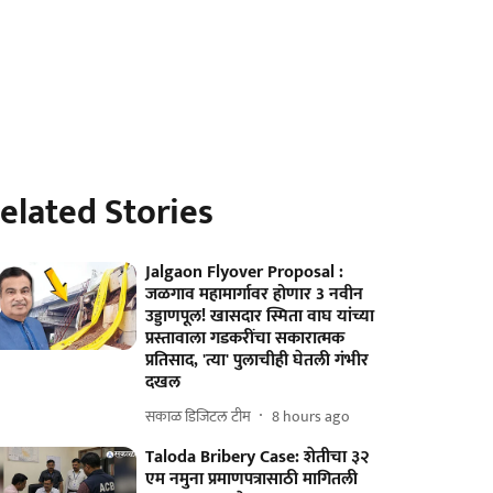
elated Stories
Jalgaon Flyover Proposal :
जळगाव महामार्गावर होणार 3 नवीन
उड्डाणपूल! खासदार स्मिता वाघ यांच्या
प्रस्तावाला गडकरींचा सकारात्मक
प्रतिसाद, 'त्या' पुलाचीही घेतली गंभीर
दखल
सकाळ डिजिटल टीम
8 hours ago
Taloda Bribery Case: शेतीचा ३२
एम नमुना प्रमाणपत्रासाठी मागितली