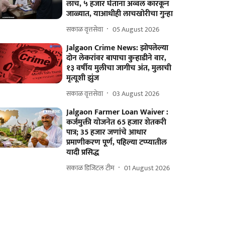
लाच, ५ हजार घेताना अव्वल कारकून
जाळ्यात, याआधीही लाचखोरीचा गुन्हा
सकाळ वृत्तसेवा
05 August 2026
Jalgaon Crime News: झोपलेल्या
दोन लेकरांवर बापाचा कुऱ्हाडीने वार,
१३ वर्षीय मुलीचा जागीच अंत, मुलाची
मृत्यूशी झुंज
सकाळ वृत्तसेवा
03 August 2026
Jalgaon Farmer Loan Waiver :
कर्जमुक्ती योजनेत 65 हजार शेतकरी
पात्र; 35 हजार जणांचे आधार
प्रमाणीकरण पूर्ण, पहिल्या टप्प्यातील
यादी प्रसिद्ध
सकाळ डिजिटल टीम
01 August 2026