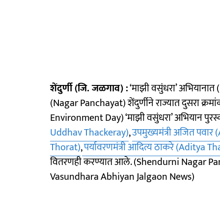
शेंदुर्णी (जि. जळगाव) :
‘माझी वसुंधरा’ अभियाना
(Nagar Panchayat) शेंदुर्णीने राज्यात दुसरा क्
Environment Day) ‘माझी वसुंधरा’ अभियान पुरस्क
Uddhav Thackeray)
,
उपमुख्यमंत्री अजित पवार 
Thorat)
,
पर्यावरणमंत्री आदित्य ठाकरे (Aditya T
वितरणही करण्यात आले. (Shendurni Nagar Pa
Vasundhara Abhiyan Jalgaon News)