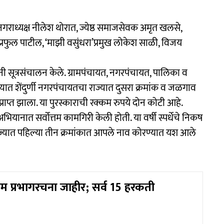
उपनगराध्यक्ष नीलेश थोरात, ज्येष्ठ समाजसेवक अमृत खलसे,
रफुल पाटील, ‘माझी वसुंधरा’प्रमुख लोकेश साळी, विजय
नी सूत्रसंचालन केले. ग्रामपंचायत, नगरपंचायत, पालिका व
त शेंदुर्णी नगरपंचायतचा राज्यात दुसरा क्रमांक व जळगाव
प्राप्त झाला. या पुरस्काराची रक्कम रुपये दोन कोटी आहे.
अभियानात सर्वोत्तम कामगिरी केली होती. या वर्षी स्पर्धेचे निकष
 राज्यात पहिल्या तीन क्रमांकात आपले नाव कोरण्यात यश आले
िम प्रभागरचना जाहीर; सर्व 15 हरकती