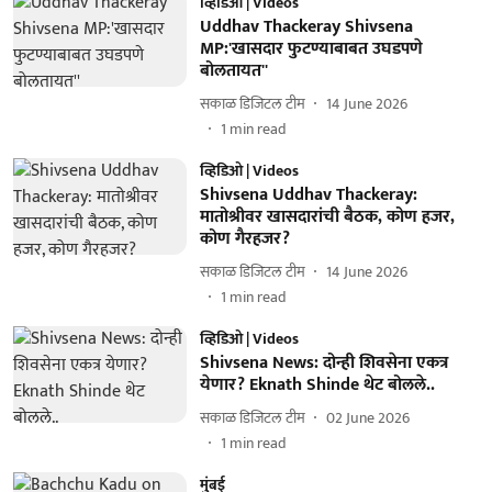
व्हिडिओ | Videos
Uddhav Thackeray Shivsena
MP:'खासदार फुटण्याबाबत उघडपणे
बोलतायत''
सकाळ डिजिटल टीम
14 June 2026
1
min read
व्हिडिओ | Videos
Shivsena Uddhav Thackeray:
मातोश्रीवर खासदारांची बैठक, कोण हजर,
कोण गैरहजर?
सकाळ डिजिटल टीम
14 June 2026
1
min read
व्हिडिओ | Videos
Shivsena News: दोन्ही शिवसेना एकत्र
येणार? Eknath Shinde थेट बोलले..
सकाळ डिजिटल टीम
02 June 2026
1
min read
मुंबई