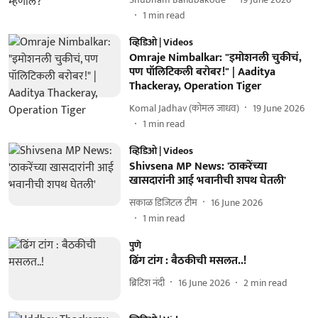
1
min read
व्हिडिओ | Videos
Omraje Nimbalkar: "इमोशनली चुकीचं,
पण पॉलिटिकली बरोबर!" | Aaditya
Thackeray, Operation Tiger
Komal Jadhav (कोमल जाधव)
19 June 2026
1
min read
व्हिडिओ | Videos
Shivsena MP News: 'ठाकरेंच्या
खासदारांनी आई भवानीची शपथ घेतली'
सकाळ डिजिटल टीम
16 June 2026
1
min read
पुणे
ढिंग टांग : बैठकीची मसलत..!
ब्रिटिश नंदी
16 June 2026
2
min read