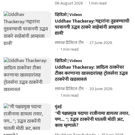
06 August 2026
1
min read
व्हिडिओ | Videos
Uddhav Thackeray:'गद्दारांना तुडवण्याची
परवानगी उद्धव ठाकरे साहेबांनी आम्हाला
द्यावी'
सकाळ डिजिटल टीम
27 June 2026
1
min read
व्हिडिओ | Videos
Uddhav Thackeray: आदित्य ठाकरेंवर
टीका करणाऱ्या खासदारांसह ट्रोलर्सना उद्धव
ठाकरेंनी खडसावलं
सकाळ डिजिटल टीम
20 June 2026
1
min read
मुंबई
''मी पक्षप्रमुख पदाचा राजीनामा द्यायला तयार,
पण... ''; उद्धव ठाकरेंनी घातली मोठी अट,
काय म्हणाले?
Shubham Banubakode
19 June 2026