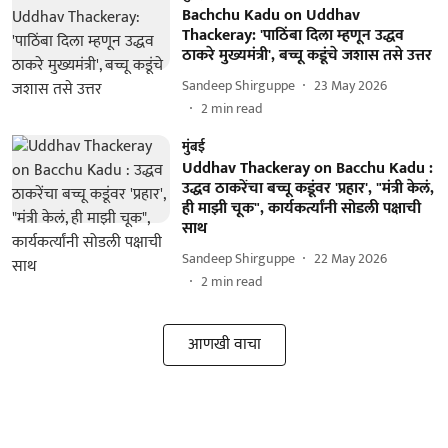
Bachchu Kadu on Uddhav
Thackeray: 'पाठिंबा दिला म्हणून उद्धव
ठाकरे मुख्यमंत्री', बच्चू कडूंचे जशास तसे उत्तर
Sandeep Shirguppe
23 May 2026
2
min read
मुंबई
Uddhav Thackeray on Bacchu Kadu :
उद्धव ठाकरेंचा बच्चू कडूंवर 'प्रहार', "मंत्री केलं,
ही माझी चूक", कार्यकर्त्यांनी सोडली पक्षाची
साथ
Sandeep Shirguppe
22 May 2026
2
min read
आणखी वाचा