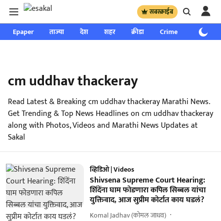
सबस्क्राईब
Epaper
ताज्या
देश
शहर
क्रीडा
Crime
साप्ताहिक
cm uddhav thackeray
Read Latest & Breaking cm uddhav thackeray Marathi News.
Get Trending & Top News Headlines on cm uddhav thackeray
along with Photos, Videos and Marathi News Updates at
Sakal
व्हिडिओ | Videos
Shivsena Supreme Court Hearing:
शिंदेंना घाम फोडणारा कपिल सिब्बल यांचा
युक्तिवाद, आज सुप्रीम कोर्टात काय घडलं?
Komal Jadhav (कोमल जाधव)