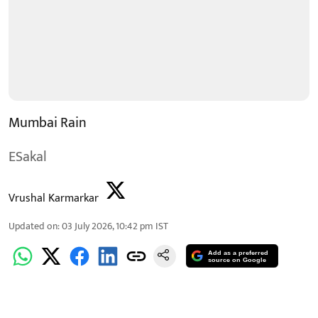
Mumbai Rain
ESakal
Vrushal Karmarkar
Updated on
:
03 July 2026, 10:42 pm
IST
Add as a preferred
source on Google