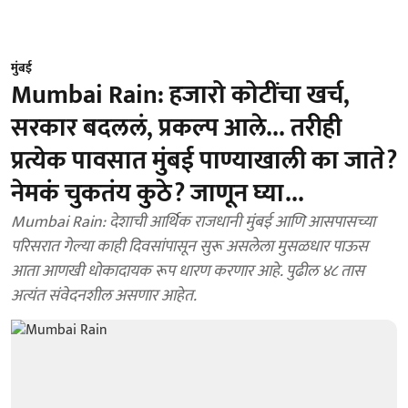
मुंबई
Mumbai Rain: हजारो कोटींचा खर्च,
सरकार बदललं, प्रकल्प आले... तरीही
प्रत्येक पावसात मुंबई पाण्याखाली का जाते?
नेमकं चुकतंय कुठे? जाणून घ्या...
Mumbai Rain: देशाची आर्थिक राजधानी मुंबई आणि आसपासच्या
परिसरात गेल्या काही दिवसांपासून सुरू असलेला मुसळधार पाऊस
आता आणखी धोकादायक रूप धारण करणार आहे. पुढील ४८ तास
अत्यंत संवेदनशील असणार आहेत.