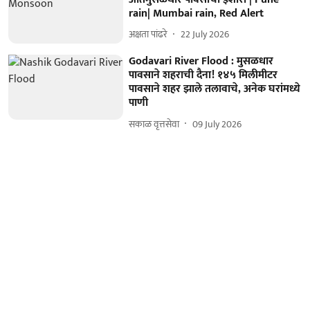
rain| Mumbai rain, Red Alert
अक्षता पांढरे
22 July 2026
Godavari River Flood : मुसळधार
पावसाने शहराची दैना! १४५ मिलीमीटर
पावसाने शहर झाले तलावाचे, अनेक घरांमध्ये
पाणी
सकाळ वृत्तसेवा
09 July 2026