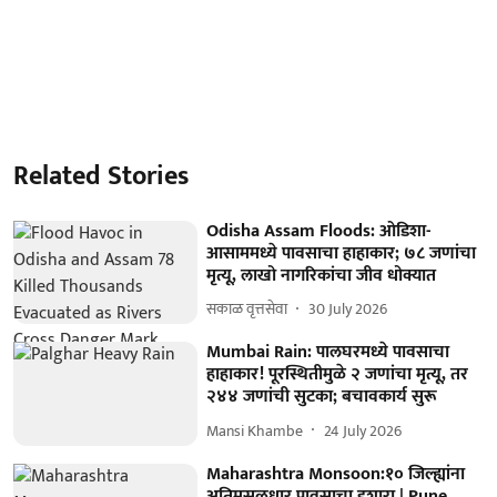
Related Stories
Odisha Assam Floods: ओडिशा-
आसाममध्ये पावसाचा हाहाकार; ७८ जणांचा
मृत्यू, लाखो नागरिकांचा जीव धोक्यात
सकाळ वृत्तसेवा
30 July 2026
Mumbai Rain: पालघरमध्ये पावसाचा
हाहाकार! पूरस्थितीमुळे २ जणांचा मृत्यू, तर
२४४ जणांची सुटका; बचावकार्य सुरू
Mansi Khambe
24 July 2026
Maharashtra Monsoon:१० जिल्ह्यांना
अतिमुसळधार पावसाचा इशारा | Pune