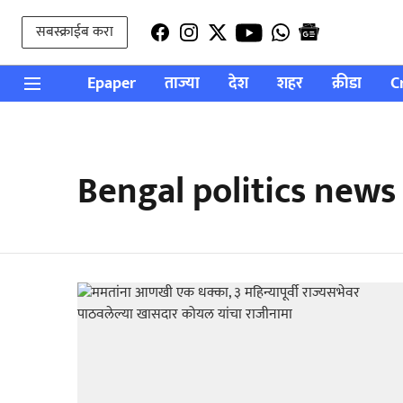
सबस्क्राईब करा
Epaper
ताज्या
देश
शहर
क्रीडा
C
Bengal politics news