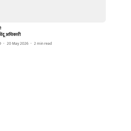
णे
वेंदू अधिकारी
D
20 May 2026
2
min read