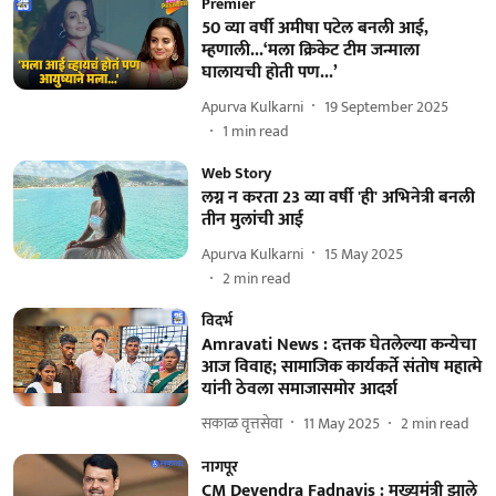
Premier
50 व्या वर्षी अमीषा पटेल बनली आई,
म्हणाली...‘मला क्रिकेट टीम जन्माला
घालायची होती पण...’
Apurva Kulkarni
19 September 2025
1
min read
Web Story
लग्न न करता 23 व्या वर्षी 'ही' अभिनेत्री बनली
तीन मुलांची आई
Apurva Kulkarni
15 May 2025
2
min read
विदर्भ
Amravati News : दत्तक घेतलेल्या कन्येचा
आज विवाह; सामाजिक कार्यकर्ते संतोष महात्मे
यांनी ठेवला समाजासमोर आदर्श
सकाळ वृत्तसेवा
11 May 2025
2
min read
नागपूर
CM Devendra Fadnavis : मुख्यमंत्री झाले