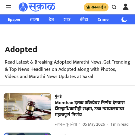
सबस्क्राईब
Epaper
ताज्या
देश
शहर
क्रीडा
Crime
साप्ताहिक
Adopted
Read Latest & Breaking Adopted Marathi News. Get Trending
& Top News Headlines on Adopted along with Photos,
Videos and Marathi News Updates at Sakal
मुंबई
Mumbai: दत्तक प्रक्रियेवर निर्णय देण्यास
जिल्हाधिकारीही सक्षम, उच्च न्यायालयाचा
महत्त्वपूर्ण निर्णय
सकाळ वृत्तसेवा
05 May 2026
1
min read