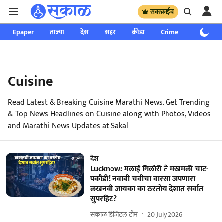
सबस्क्राईब
Epaper
ताज्या
देश
शहर
क्रीडा
Crime
साप्ताहिक
Cuisine
Read Latest & Breaking Cuisine Marathi News. Get Trending
& Top News Headlines on Cuisine along with Photos, Videos
and Marathi News Updates at Sakal
देश
Lucknow: मलाई गिलोरी ते मखमली चाट-
पकौडी! नवाबी चवीचा वारसा जपणारा
लखनवी जायका का ठरतोय देशात सर्वात
सुपरहिट?
सकाळ डिजिटल टीम
20 July 2026