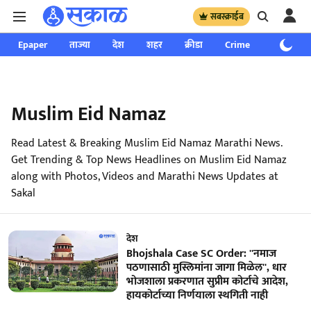
सबस्क्राईब
Epaper
ताज्या
देश
शहर
क्रीडा
Crime
साप्ताहिक
Muslim Eid Namaz
Read Latest & Breaking Muslim Eid Namaz Marathi News.
Get Trending & Top News Headlines on Muslim Eid Namaz
along with Photos, Videos and Marathi News Updates at
Sakal
देश
Bhojshala Case SC Order: ''नमाज
पठणासाठी मुस्लिमांना जागा मिळेल'', धार
भोजशाला प्रकरणात सुप्रीम कोर्टाचे आदेश,
हायकोर्टाच्या निर्णयाला स्थगिती नाही