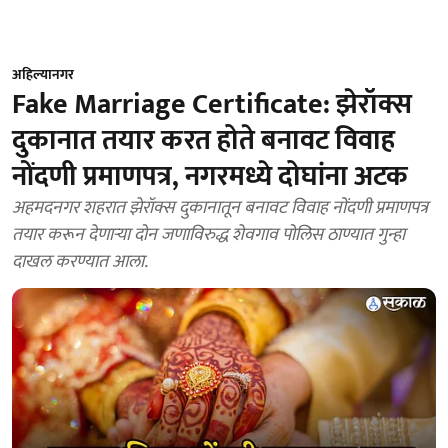
अहिल्यानगर
Fake Marriage Certificate: झेरॉक्स
दुकानात तयार करत होते बनावट विवाह
नोंदणी प्रमाणपत्र, नगरमध्ये दोघांना अटक
अहमदनगर शहरात झेरॉक्स दुकानातून बनावट विवाह नोंदणी प्रमाणपत्र
तयार करून देणाऱ्या दोन जणाविरुद्ध शेवगाव पोलिस ठाण्यात गुन्हा
दाखल करण्यात आला.