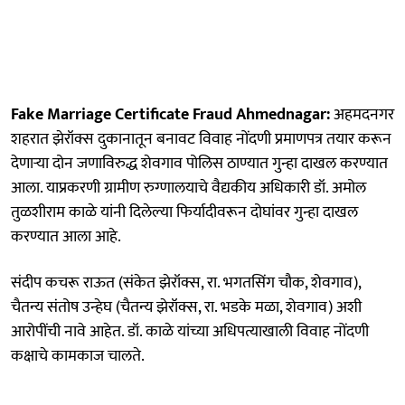
Fake Marriage Certificate Fraud Ahmednagar:
अहमदनगर
शहरात झेरॉक्स दुकानातून बनावट विवाह नोंदणी प्रमाणपत्र तयार करून
देणाऱ्या दोन जणाविरुद्ध शेवगाव पोलिस ठाण्यात गुन्हा दाखल करण्यात
आला. याप्रकरणी ग्रामीण रुग्णालयाचे वैद्यकीय अधिकारी डॉ. अमोल
तुळशीराम काळे यांनी दिलेल्या फिर्यादीवरून दोघांवर गुन्हा दाखल
करण्यात आला आहे.
संदीप कचरू राऊत (संकेत झेरॉक्स, रा. भगतसिंग चौक, शेवगाव),
चैतन्य संतोष उन्हेघ (चैतन्य झेरॉक्स, रा. भडके मळा, शेवगाव) अशी
आरोपींची नावे आहेत. डॉ. काळे यांच्या अधिपत्याखाली विवाह नोंदणी
कक्षाचे कामकाज चालते.