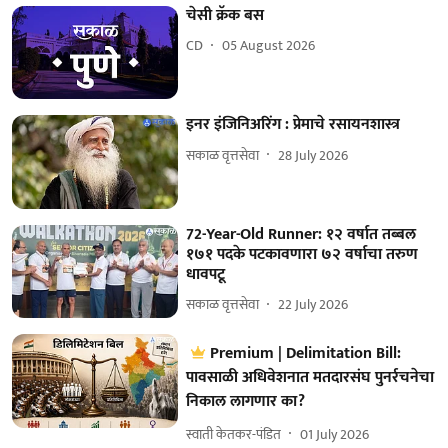
चेसी क्रॅक बस
CD
05 August 2026
इनर इंजिनिअरिंग : प्रेमाचे रसायनशास्त्र
सकाळ वृत्तसेवा
28 July 2026
72-Year-Old Runner: १२ वर्षात तब्बल
१७१ पदके पटकावणारा ७२ वर्षाचा तरुण
धावपटू
सकाळ वृत्तसेवा
22 July 2026
Premium | Delimitation Bill:
पावसाळी अधिवेशनात मतदारसंघ पुनर्रचनेचा
निकाल लागणार का?
स्वाती केतकर-पंडित
01 July 2026