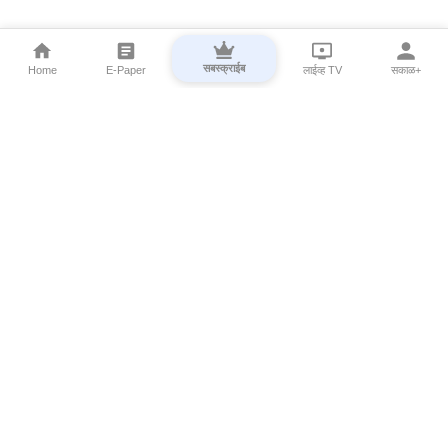
सबस्क्राईब
Home
E-Paper
लाईव्ह TV
सकाळ+
⌄
Marathi News
⌄
About Esakal
⌄
Digital Products
⌄
Sakal Programs