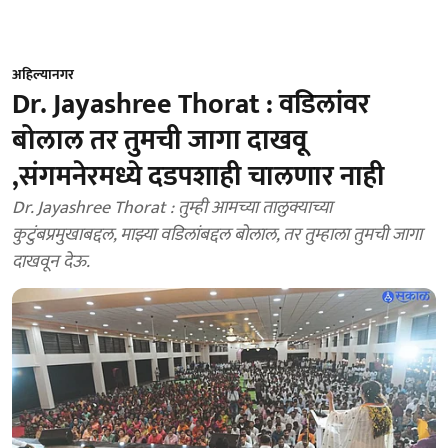
अहिल्यानगर
Dr. Jayashree Thorat : वडिलांवर
बोलाल तर तुमची जागा दाखवू
,संगमनेरमध्ये दडपशाही चालणार नाही
Dr. Jayashree Thorat : तुम्ही आमच्या तालुक्याच्या
कुटुंबप्रमुखाबद्दल, माझ्या वडिलांबद्दल बोलाल, तर तुम्हाला तुमची जागा
दाखवून देऊ.