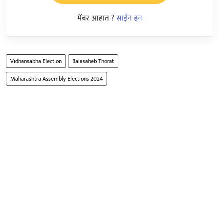
मेंबर आहात ?
साईन इन
Vidhansabha Election
Balasaheb Thorat
Maharashtra Assembly Elections 2024