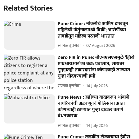
Related Stories
Pune Crime : नोकरीचे आमिष दाखवून
महिलेची पोर्तुगालमध्ये विक्री; आरोपींच्या
तावडीतून महिला परतली भारतात
सकाळ वृत्तसेवा
07 August 2026
Zero FIR in Pune: बीएनएसएसमुळे ‘झिरो
एफआयआर’ला बळ: प्रवासात, सायबर
गुन्ह्यातही तक्रारदारांना कोणत्याही ठाण्यात
गुन्हा नोंदवण्याची हमी
सकाळ वृत्तसेवा
14 July 2026
Pune News : हद्दीच्या वादावरून थांबली
नागरिकांची अडवणूक! पोलिसांना आता
कोणत्याही ठाण्यात गुन्हा दाखल करणे
बंधनकारक
सकाळ वृत्तसेवा
14 July 2026
Pune Crime: खडकीत टोळक्याचा हैदोस!