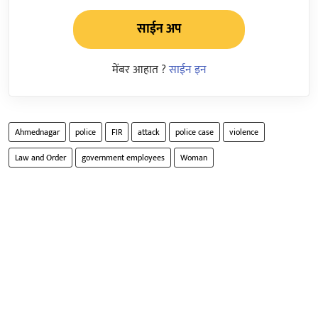
साईन अप
मेंबर आहात ?
साईन इन
Ahmednagar
police
FIR
attack
police case
violence
Law and Order
government employees
Woman