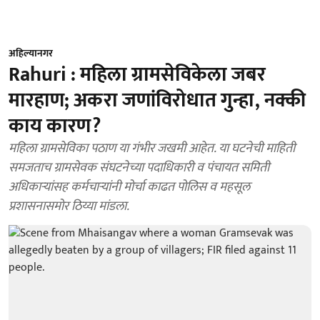
अहिल्यानगर
Rahuri : महिला ग्रामसेविकेला जबर
मारहाण; अकरा जणांविरोधात गुन्हा, नक्की
काय कारण?
महिला ग्रामसेविका पठाण या गंभीर जखमी आहेत. या घटनेची माहिती
समजताच ग्रामसेवक संघटनेच्या पदाधिकारी व पंचायत समिती
अधिकाऱ्यांसह कर्मचाऱ्यांनी मोर्चा काढत पोलिस व महसूल
प्रशासनासमोर ठिय्या मांडला.