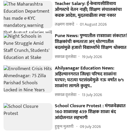
Teacher Salary: ई-केवायसीशिवाय
ऑगस्टचे वेतन नाही; शिक्षण संचालकांचा
कडक आदेश, मुदतवाढीला स्पष्ट नकार
लक्ष्मण वाकडे
01 August 2026
Pune News: पुण्यातील रात्रशाळा संकटात!
शिक्षकांची कमतरता अन् धोरणातील
बदलांमुळे हजारो विद्यार्थ्यांचे शिक्षण धोक्यात
सकाळ वृत्तसेवा
19 July 2026
Ahilyanagar Education News:
अहिल्यानगरात जिल्हा परिषद शाळांना
घरघर; घटत्या पटसंख्येमुळे नऊ वर्षांत ७५
शाळांना लागले कुलूप..
सकाळ वृत्तसेवा
13 July 2026
School Closure Protest : मंगळवेढ्यात
160 शाळासह 459 शिक्षक शाळा बंद
आंदोलनात सहभागी
हुकूम मुलाणी ​
09 July 2026