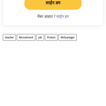
साईन अप
मेंबर आहात ?
साईन इन
teacher
Recruitment
job
Protest
Ahilyanagar