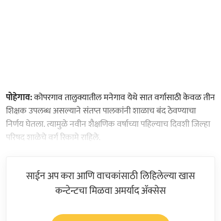
पोहेगाव:
कोपरगाव तालुक्यातील मनेगाव येथे सात वर्गासाठी केवळ तीन
शिक्षक उपलब्ध असल्याने संतप्त पालकांनी शाळाच बंद ठेवण्याचा
निर्णय घेतला. त्यामुळे नवीन शैक्षणिक वर्षाच्या पहिल्याच दिवशी जिल्हा
परिषद शाळेचे वर्ग रिकामे राहिले.
साईन अप करा आणि वाचकांसाठी लिहिलेल्या खास
कन्टेन्टचा मिळवा अमर्याद ॲक्सेस