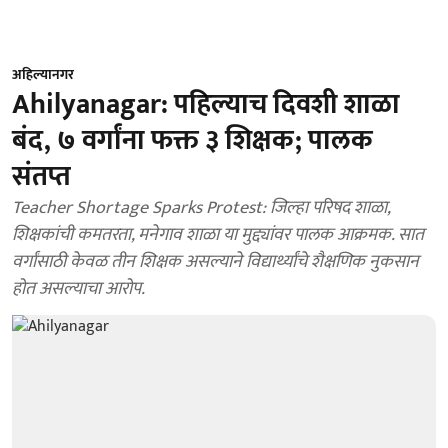
अहिल्यानगर
Ahilyanagar: पहिल्याच दिवशी शाळा
बंद, ७ वर्गांना फक्त ३ शिक्षक; पालक
संतप्त
Teacher Shortage Sparks Protest: जिल्हा परिषद शाळा,
शिक्षकांची कमतरता, मनेगाव शाळा या मुद्द्यांवर पालक आक्रमक. सात
वर्गांसाठी केवळ तीन शिक्षक असल्याने विद्यार्थ्यांचे शैक्षणिक नुकसान
होत असल्याचा आरोप.