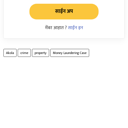
साईन अप
मेंबर आहात ?
साईन इन
Akola
crime
property
Money Laundering Case