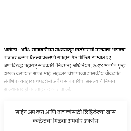
अकोला - अवैध सावकारीच्या माध्यमातून कर्जदाराची मालमत्ता आपल्या
नावावर करून घेतल्याप्रकरणी रामदास पेठ पोलिस ठाण्यात १२
जणांविरुद्ध महाराष्ट्र सावकारी (नियमन) अधिनियम, २०१४ अंतर्गत गुन्हा
दाखल करण्यात आला आहे. सहकार विभागाच्या शासकीय चौकशीत
संबंधित व्यवहार प्रथमदर्शनी अवैध सावकारीचा असल्याचे निष्पन्न
झाल्यानंतर ही कारवाई करण्यात आली.
साईन अप करा आणि वाचकांसाठी लिहिलेल्या खास
कन्टेन्टचा मिळवा अमर्याद ॲक्सेस