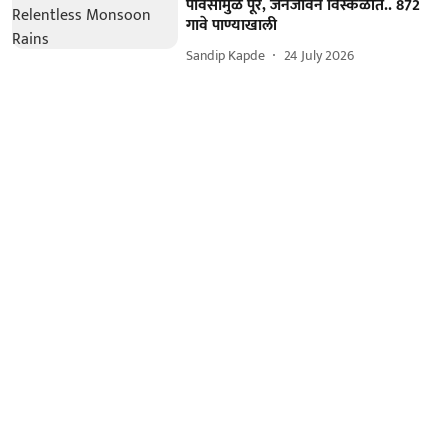
पावसामुळे पूर, जनजीवन विस्कळीत.. 872
गावे पाण्याखाली
Sandip Kapde
24 July 2026