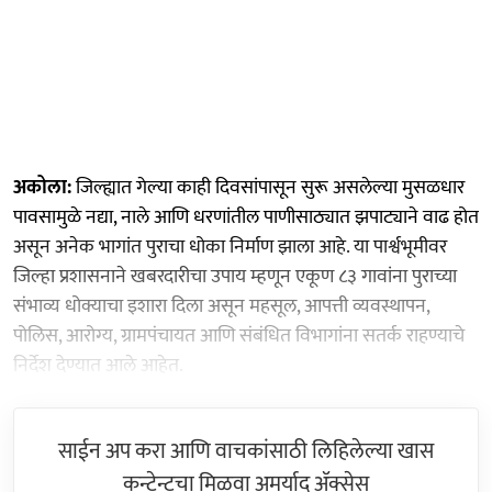
अकोला:
जिल्ह्यात गेल्या काही दिवसांपासून सुरू असलेल्या मुसळधार
पावसामुळे नद्या, नाले आणि धरणांतील पाणीसाठ्यात झपाट्याने वाढ होत
असून अनेक भागांत पुराचा धोका निर्माण झाला आहे. या पार्श्वभूमीवर
जिल्हा प्रशासनाने खबरदारीचा उपाय म्हणून एकूण ८३ गावांना पुराच्या
संभाव्य धोक्याचा इशारा दिला असून महसूल, आपत्ती व्यवस्थापन,
पोलिस, आरोग्य, ग्रामपंचायत आणि संबंधित विभागांना सतर्क राहण्याचे
निर्देश देण्यात आले आहेत.
साईन अप करा आणि वाचकांसाठी लिहिलेल्या खास
कन्टेन्टचा मिळवा अमर्याद ॲक्सेस