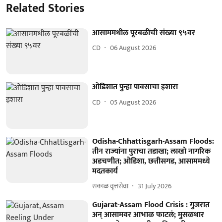
Related Stories
आसाममधील पूरबळींची संख्या ९५वर
CD
06 August 2026
ओडिशात पुन्हा पावसाचा इशारा
CD
05 August 2026
Odisha-Chhattisgarh-Assam Floods:
तीन राज्यांना पुराचा तडाखा; लाखो नागरिक
अडचणीत; ओडिशा, छत्तीसगड, आसाममध्ये
मदतकार्य
सकाळ वृत्तसेवा
31 July 2026
Gujarat-Assam Flood Crisis : गुजरात
अन् आसामवर आभाळ फाटलं; मुसळधार