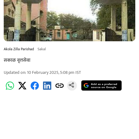
Akola Zilla Parishad
Sakal
सकाळ वृत्तसेवा
Updated on
:
10 February 2025, 5:08 pm
IST
Add as a preferred
source on Google