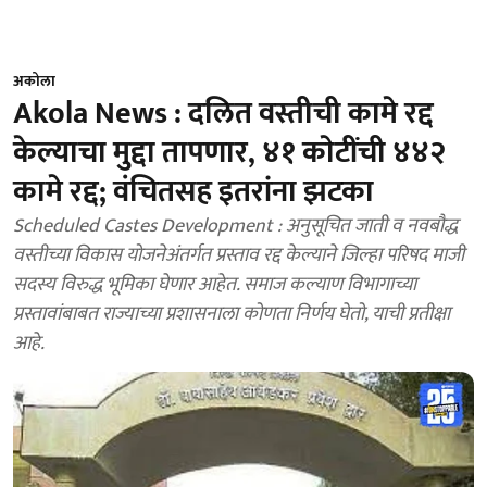
अकोला
Akola News : दलित वस्तीची कामे रद्द
केल्याचा मुद्दा तापणार, ४१ काेटींची ४४२
कामे रद्द; वंचितसह इतरांना झटका
Scheduled Castes Development : अनुसूचित जाती व नवबौद्ध
वस्तीच्या विकास योजनेअंतर्गत प्रस्ताव रद्द केल्याने जिल्हा परिषद माजी
सदस्य विरुद्ध भूमिका घेणार आहेत. समाज कल्याण विभागाच्या
प्रस्तावांबाबत राज्याच्या प्रशासनाला कोणता निर्णय घेतो, याची प्रतीक्षा
आहे.