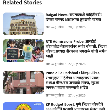
Related Stories
Raigad News: रायगडमध्ये माहितीबंदी!
जिल्हा परिषद अध्यक्षांचा तुघलकी फतवा
सकाळ वृत्तसेवा
28 July 2026
RTE Admissions Probe: आरटीई
प्रवेशातील गैरप्रकारांवर सर्वत्र चौकशी; जिल्हा
परिषद अध्यक्ष वीरधवल जगदाळे यांची सभेत
ग्वाही
सकाळ वृत्तसेवा
27 July 2026
Pune Zilla Parishad : जिल्हा परिषद
सभागृहात महिलेचा आत्मदहनाचा प्रयत्न;
अध्यक्ष वीरधवल जगदाळे संतप्त, सुरक्षा
व्यवस्था कडक करण्याचे आदेश
सकाळ वृत्तसेवा
27 July 2026
ZP Budget Boost: पुणे जिल्हा परिषदेचे
३३३ कोटींचे पुरवणी अंदाजपत्रक मंजूर; कृषी,