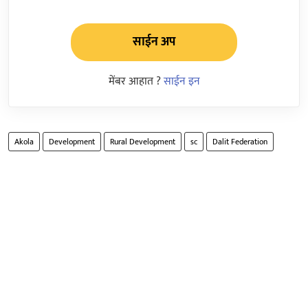
साईन अप
मेंबर आहात ?
साईन इन
Akola
Development
Rural Development
sc
Dalit Federation