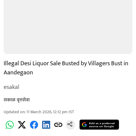
Illegal Desi Liquor Sale Busted by Villagers Bust in
Aandegaon
esakal
सकाळ वृत्तसेवा
Updated on
:
11 March 2026, 12:12 pm
IST
Add as a preferred
source on Google