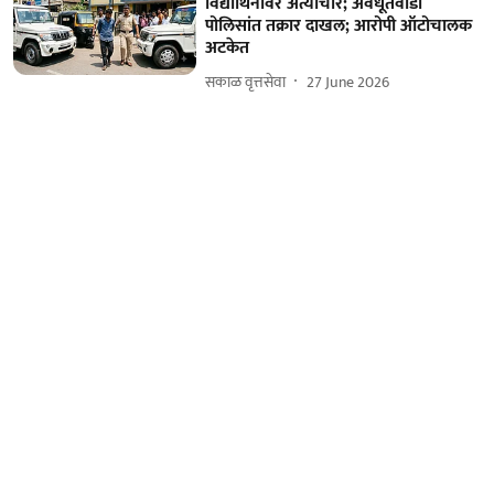
विद्यार्थिनीवर अत्याचार; अवधूतवाडी
पोलिसांत तक्रार दाखल; आरोपी ऑटोचालक
अटकेत
सकाळ वृत्तसेवा
27 June 2026