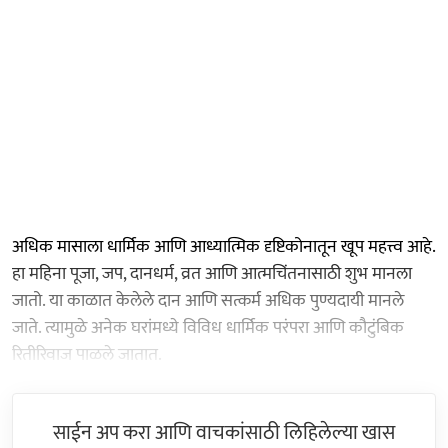
अधिक मासाला धार्मिक आणि आध्यात्मिक दृष्टिकोनातून खूप महत्त्व आहे.
हा महिना पूजा, जप, दानधर्म, व्रत आणि आत्मचिंतनासाठी शुभ मानला
जातो. या काळात केलेले दान आणि सत्कर्म अधिक पुण्यदायी मानले
जाते. त्यामुळे अनेक घरांमध्ये विविध धार्मिक परंपरा आणि कौटुंबिक
रितीरिवाज पाळले जातात.
साईन अप करा आणि वाचकांसाठी लिहिलेल्या खास