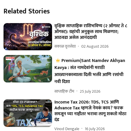
Related Stories
वृश्चिक साप्ताहिक राशिभविष्य (२ ऑगस्ट ते ८
ऑगस्ट): ग्रहांची अनुकूल साथ मिळणार;
आठवडा असेल आनंददायी
सकाळ वृत्तसेवा
02 August 2026
Premium|Sant Namdev Akhyan
Kavya : संत नामदेवांनी मराठी
आख्यानकाव्याला दिली भक्ती आणि रसांची
नवी दिशा
साप्ताहिक टीम
25 July 2026
Income Tax 2026: TDS, TCS आणि
Advance Tax म्हणजे नेमकं काय? फरक
समजून घ्या नाहीतर भरावा लागू शकतो मोठा
दंड
Vinod Dengale
16 July 2026