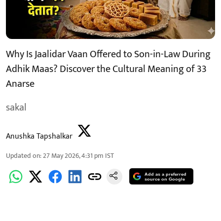
Why Is Jaalidar Vaan Offered to Son-in-Law During
Adhik Maas? Discover the Cultural Meaning of 33
Anarse
sakal
Anushka Tapshalkar
Updated on
:
27 May 2026, 4:31 pm
IST
Add as a preferred
source on Google