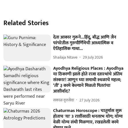
Related Stories
देता आकार गुरूने...हिंदू, बौद्ध आणि जैन
परंपरेतील गुरुपौर्णिमेची आध्यात्मिक व
ऐतिहासिक गाथा...
Shailaja Nitave
29 July 2026
Ayodhya Religious Places : Ayodhya
या ठिकाणी झाले होते राजा दशरथांचे अंतिम
संस्कार! जाणून घ्या समाधी स्थळाचे महत्त्व;
‘ती’ ३ कामे केल्याने मिळतो पितरांचा
आशीर्वाद?
सकाळ वृत्तसेवा
27 July 2026
Chaturmas Horoscope : चातुर्मास सुरू
होताच 'या' 3 राशींसाठी धनलाभ योग; योग्य
वेळी योग्य संधी मिळणार, रखडलेली कामे
होणार फत्ते