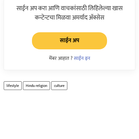
साईन अप करा आणि वाचकांसाठी लिहिलेल्या खास
कन्टेन्टचा मिळवा अमर्याद ॲक्सेस
साईन अप
मेंबर आहात ?
साईन इन
lifestyle
Hindu religion
culture