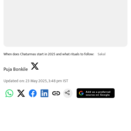
When does Chaturmas start in 2025 and what rituals to follow:
Sakal
Puja Bonkile
Updated on
:
23 May 2025, 3:48 pm
IST
Add as a preferred
source on Google