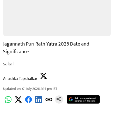
Jagannath Puri Rath Yatra 2026 Date and
Significance
sakal
Anushka Tapshalkar
Updated on
:
01 July 2026, 1:14 pm
IST
Add as a preferred
source on Google