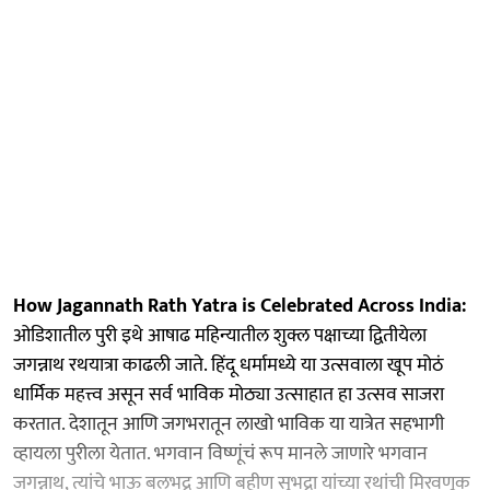
How Jagannath Rath Yatra is Celebrated Across India:
ओडिशातील पुरी इथे आषाढ महिन्यातील शुक्ल पक्षाच्या द्वितीयेला
जगन्नाथ रथयात्रा काढली जाते. हिंदू धर्मामध्ये या उत्सवाला खूप मोठं
धार्मिक महत्त्व असून सर्व भाविक मोठ्या उत्साहात हा उत्सव साजरा
करतात. देशातून आणि जगभरातून लाखो भाविक या यात्रेत सहभागी
व्हायला पुरीला येतात. भगवान विष्णूंचं रूप मानले जाणारे भगवान
जगन्नाथ, त्यांचे भाऊ बलभद्र आणि बहीण सुभद्रा यांच्या रथांची मिरवणूक