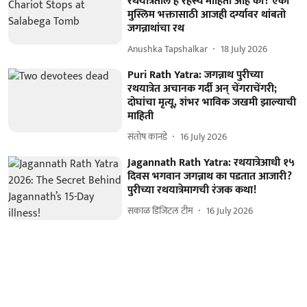
रथयात्रेतील हे रहस्य माहिती आहे का? एका
मुस्लिम भक्तासाठी आजही दर्ग्यावर थांबतो
जगन्नाथांचा रथ
Anushka Tapshalkar
18 July 2026
Puri Rath Yatra: जगन्नाथ पुरीच्या
रथयात्रेत अचानक गर्दी अन् चेंगराचेंगरी;
दोघांचा मृत्यू, शंभर भाविक जखमी झाल्याची
माहिती
संतोष कानडे
16 July 2026
Jagannath Rath Yatra: रथयात्रेआधी १५
दिवस भगवान जगन्नाथ का पडतात आजारी?
पुरीच्या रथयात्रेमागची रंजक कथा!
सकाळ डिजिटल टीम
16 July 2026