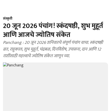
संस्कृती
20 जून 2026 पंचांग! स्कंदषष्ठी, शुभ मुहूर्त
आणि आजचे ज्योतिष संकेत
Panchang : 20 जून 2026 शनिवारचे संपूर्ण पंचांग वाचा. स्कंदषष्ठी
व्रत, राहुकाल, शुभ मुहूर्त, चंद्रबळ, दिनविशेष, उपासना, दान आणि 12
राशींसाठी महत्त्वाचे ज्योतिष संकेत जाणून घ्या.