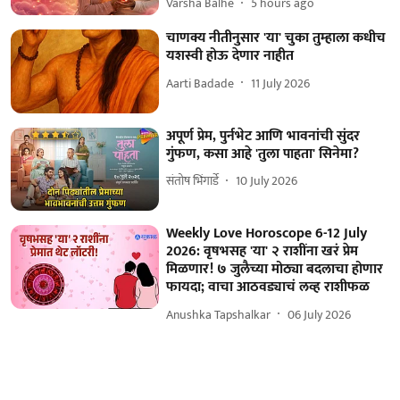
Varsha Balhe
5 hours ago
चाणक्य नीतीनुसार 'या' चुका तुम्हाला कधीच
यशस्वी होऊ देणार नाहीत
Aarti Badade
11 July 2026
अपूर्ण प्रेम, पुर्नभेट आणि भावनांची सुंदर
गुंफण, कसा आहे 'तुला पाहता' सिनेमा?
संतोष भिंगार्डे
10 July 2026
Weekly Love Horoscope 6-12 July
2026: वृषभसह 'या' २ राशींना खरं प्रेम
मिळणार! ७ जुलैच्या मोठ्या बदलाचा होणार
फायदा; वाचा आठवड्याचं लव्ह राशीफळ
Anushka Tapshalkar
06 July 2026