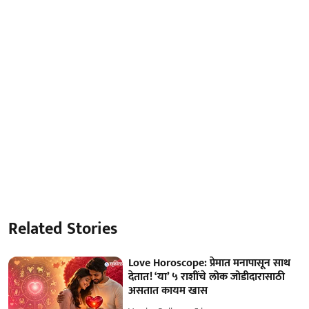
Related Stories
Love Horoscope: प्रेमात मनापासून साथ
देतात! ‘या’ ५ राशींचे लोक जोडीदारासाठी
असतात कायम खास