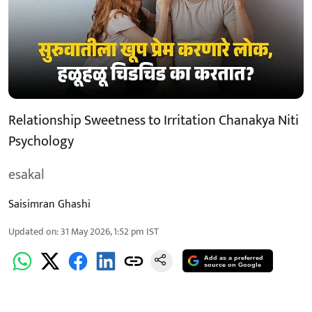
Relationship Sweetness to Irritation Chanakya Niti
Psychology
esakal
Saisimran Ghashi
Updated on
:
31 May 2026, 1:52 pm
IST
Add as a preferred
source on Google