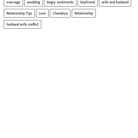
marriage
wedding
Angry sentiments
boyfriend
wife and husband
Relationship Tips
Love
Chanakya
Relationship
husband wife conflict