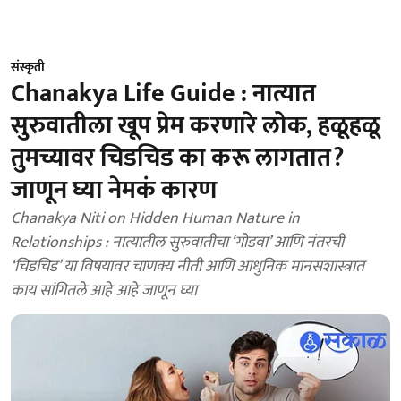
संस्कृती
Chanakya Life Guide : नात्यात
सुरुवातीला खूप प्रेम करणारे लोक, हळूहळू
तुमच्यावर चिडचिड का करू लागतात?
जाणून घ्या नेमकं कारण
Chanakya Niti on Hidden Human Nature in
Relationships : नात्यातील सुरुवातीचा ‘गोडवा’ आणि नंतरची
‘चिडचिड’ या विषयावर चाणक्य नीती आणि आधुनिक मानसशास्त्रात
काय सांगितले आहे आहे जाणून घ्या