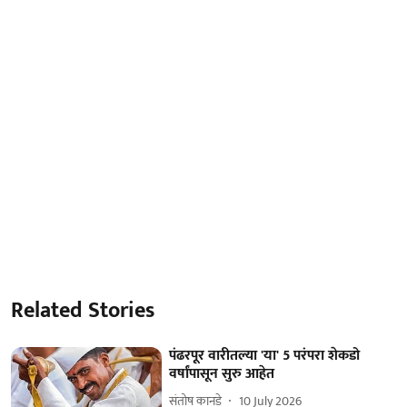
Related Stories
पंढरपूर वारीतल्या 'या' 5 परंपरा शेकडो
वर्षांपासून सुरु आहेत
संतोष कानडे
10 July 2026