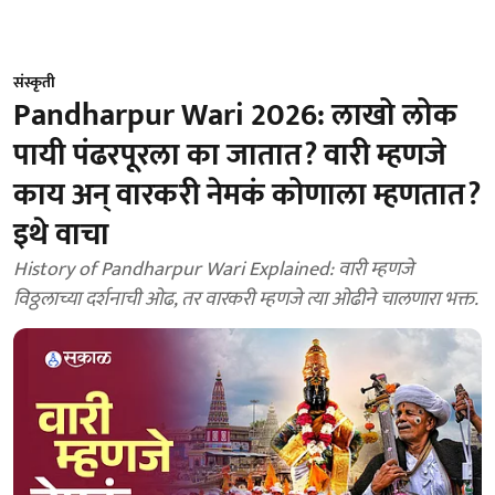
संस्कृती
Pandharpur Wari 2026: लाखो लोक
पायी पंढरपूरला का जातात? वारी म्हणजे
काय अन् वारकरी नेमकं कोणाला म्हणतात?
इथे वाचा
History of Pandharpur Wari Explained: वारी म्हणजे
विठ्ठलाच्या दर्शनाची ओढ, तर वारकरी म्हणजे त्या ओढीने चालणारा भक्त.