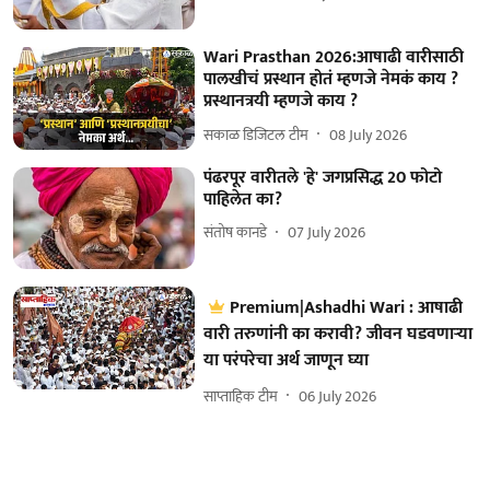
Wari Prasthan 2026:आषाढी वारीसाठी
पालखीचं प्रस्थान होतं म्हणजे नेमकं काय ?
प्रस्थानत्रयी म्हणजे काय ?
सकाळ डिजिटल टीम
08 July 2026
पंढरपूर वारीतले 'हे' जगप्रसिद्ध 20 फोटो
पाहिलेत का?
संतोष कानडे
07 July 2026
Premium|Ashadhi Wari : आषाढी
वारी तरुणांनी का करावी? जीवन घडवणाऱ्या
या परंपरेचा अर्थ जाणून घ्या
साप्ताहिक टीम
06 July 2026