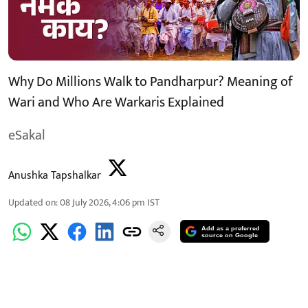
Why Do Millions Walk to Pandharpur? Meaning of
Wari and Who Are Warkaris Explained
eSakal
Anushka Tapshalkar
Updated on
:
08 July 2026, 4:06 pm
IST
Add as a preferred
source on Google