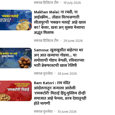
सकाळ डिजिटल टीम
19 July 2026
Makhan Malai: ना रबडी, ना
आईस्क्रीम... तोंडात विरघळणारी
सीतापूरची 'मक्खन मलाई' आहे खास
का? केसर, खवा अन् सुक्या मेव्याचा
अद्भूत मिलाफ
सकाळ डिजिटल टीम
29 June 2026
Samosa: खुसखुशीत बाहेरचा थर
अन् आत खव्याचा गोडवा... या
समोशाची गोष्टच वेगळी, रविवारच्या
भारी ब्रेकफास्टची खास रेसिपी
सकाळ वृत्तसेवा
28 June 2026
Ram Katori : राम मंदिर
आंदोलनातून जन्माला आलेली
'रामकटोरी' मिठाई हिंदू-मुस्लिम दोन्ही
समाजात आहे फेमस, अरब देशातूनही
होते मागणी
सकाळ वृत्तसेवा
10 June 2026