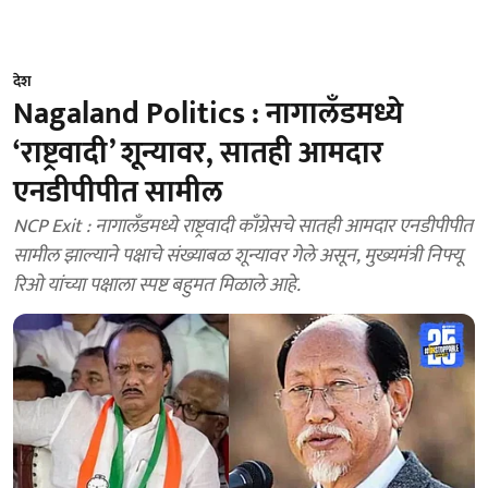
देश
Nagaland Politics : नागालँडमध्ये
‘राष्ट्रवादी’ शून्यावर, सातही आमदार
एनडीपीपीत सामील
NCP Exit : नागालँडमध्ये राष्ट्रवादी काँग्रेसचे सातही आमदार एनडीपीपीत
सामील झाल्याने पक्षाचे संख्याबळ शून्यावर गेले असून, मुख्यमंत्री निफ्यू
रिओ यांच्या पक्षाला स्पष्ट बहुमत मिळाले आहे.