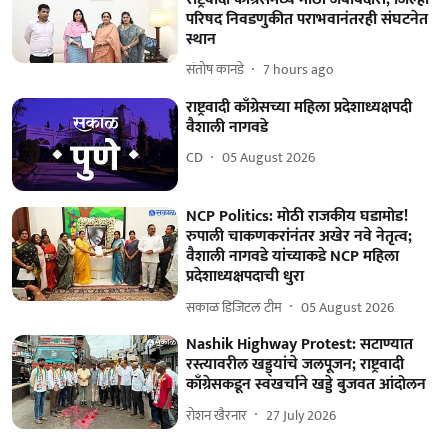
परिषद निवडणुकीत पराभवानंतरही संघटनेत
स्थान
संतोष कानडे
7 hours ago
राष्ट्रवादी काँग्रेसच्या महिला प्रदेशाध्यक्षपदी
वैशाली नागवडे
CD
05 August 2026
NCP Politics: मोठी राजकीय घडामोड!
रुपाली चाकणकरांनंतर अखेर नवे नेतृत्व;
वैशाली नागवडे यांच्याकडे NCP महिला
प्रदेशाध्यक्षपदाची धुरा
सकाळ डिजिटल टीम
05 August 2026
Nashik Highway Protest: सटाण्यात
रस्त्यावरील खड्ड्यांचे जलपूजन; राष्ट्रवादी
काँग्रेसकडून स्वखर्चाने खड्डे बुजवत आंदोलन
रोशन खैरनार
27 July 2026