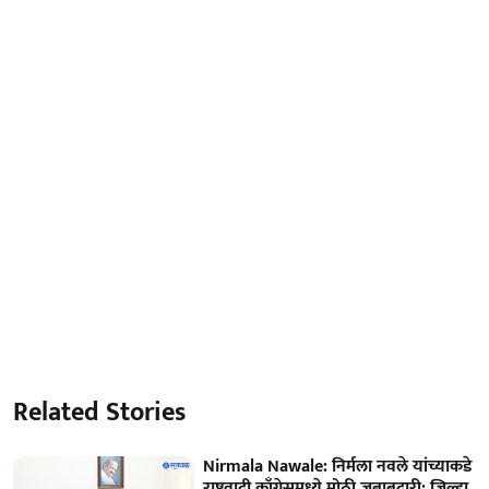
Related Stories
Nirmala Nawale: निर्मला नवले यांच्याकडे
राष्ट्रवादी काँग्रेसमध्ये मोठी जबाबदारी; जिल्हा