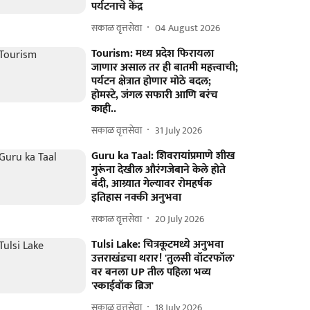
पर्यटनाचे केंद्र
सकाळ वृत्तसेवा
04 August 2026
Tourism: मध्य प्रदेश फिरायला
जाणार असाल तर ही बातमी महत्त्वाची;
पर्यटन क्षेत्रात होणार मोठे बदल;
होमस्टे, जंगल सफारी आणि बरंच
काही..
सकाळ वृत्तसेवा
31 July 2026
Guru ka Taal: शिवरायांप्रमाणे शीख
गुरूंना देखील औरंगजेबाने केले होते
बंदी, आग्र्यात गेल्यावर रोमहर्षक
इतिहास नक्की अनुभवा
सकाळ वृत्तसेवा
20 July 2026
Tulsi Lake: चित्रकूटमध्ये अनुभवा
उत्तराखंडचा थरार! 'तुलसी वॉटरफॉल'
वर बनला UP तील पहिला भव्य
'स्काईवॉक ब्रिज'
सकाळ वृत्तसेवा
18 July 2026