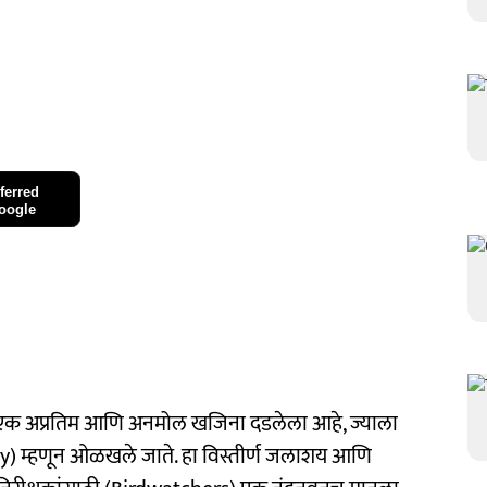
ferred
oogle
ाचा एक अप्रतिम आणि अनमोल खजिना दडलेला आहे, ज्याला
ry) म्हणून ओळखले जाते. हा विस्तीर्ण जलाशय आणि