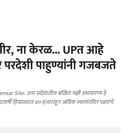
मीर, ना केरळ... UPत आहे
हजार परदेशी पाहुण्यांनी गजबजते
 Site: उत्तर प्रदेशातील बखिरा पक्षी अभयारण्य हे
वर्षी हिवाळ्यात ४० हजारांहून अधिक स्थलांतरित पक्ष्यांचे