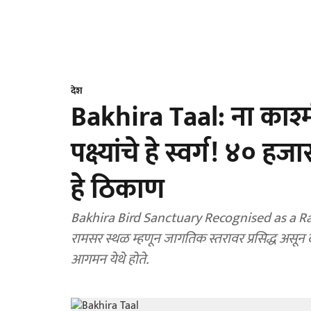
देश
Bakhira Taal: ना काश्
पक्ष्यांचे हे स्वर्ग! ४० 
हे ठिकाण
Bakhira Bird Sanctuary Recognised as a Ramsar
रामसर स्थळ म्हणून जागतिक स्तरावर प्रसिद्ध असून दर
आगमन येथे होते.