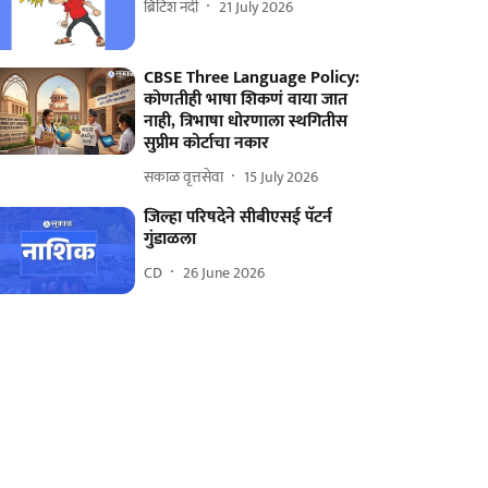
ब्रिटिश नंदी
21 July 2026
CBSE Three Language Policy:
कोणतीही भाषा शिकणं वाया जात
नाही, त्रिभाषा धोरणाला स्थगितीस
सुप्रीम कोर्टाचा नकार
सकाळ वृत्तसेवा
15 July 2026
जिल्हा परिषदेने सीबीएसई पॅटर्न
गुंडाळला
CD
26 June 2026