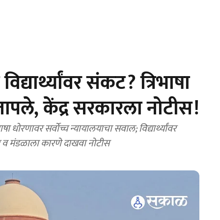
िद्यार्थ्यांवर संकट? त्रिभाषा
ंतापले, केंद्र सरकारला नोटीस!
 धोरणावर सर्वोच्च न्यायालयाचा सवाल; विद्यार्थ्यांवर
र व मंडळाला कारणे दाखवा नोटीस