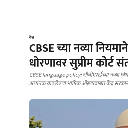
देश
CBSE च्या नव्या नियमाने व
धोरणावर सुप्रीम कोर्ट स
CBSE language policy: सीबीएसईच्या नव्या त्रिभाषा
अचानक वाढलेल्या भाषिक ओझ्याबाबत केंद्र सरका