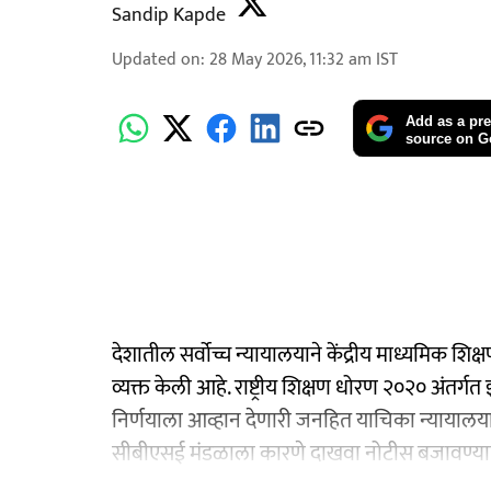
Sandip Kapde
Updated on
:
28 May 2026, 11:32 am
IST
Add as a pre
source on G
देशातील सर्वोच्च न्यायालयाने केंद्रीय माध्यमिक शि
व्यक्त केली आहे. राष्ट्रीय शिक्षण धोरण २०२० अंतर्ग
निर्णयाला आव्हान देणारी जनहित याचिका न्यायालयाने
सीबीएसई मंडळाला कारणे दाखवा नोटीस बजावण्य