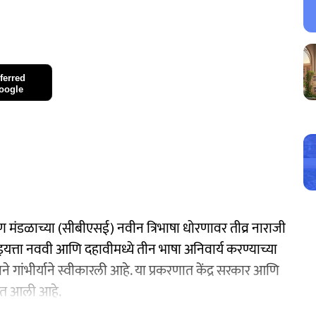
ferred
oogle
क्षण मंडळाच्या (सीबीएसई) नवीन त्रिभाषा धोरणावर तीव्र नाराजी
त इयत्ता नववी आणि दहावीमध्ये तीन भाषा अनिवार्य करण्याच्या
 गांभीर्याने स्वीकारली आहे. या प्रकरणात केंद्र सरकार आणि
ात आली आहे.