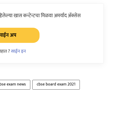
ेल्या खास कन्टेन्टचा मिळवा अमर्याद ॲक्सेस
साईन अप
आहात ?
साईन इन
bse exam news
cbse board exam 2021