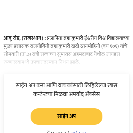
आबू रोड, (राजस्थान) :
प्रजापिता ब्रह्माकुमारी ईश्वरीय विश्व विद्यालयाच्या
मुख्य प्रशासक राजयोगिनी ब्रह्माकुमारी दादी रतनमोहिनी (वय १०१) यांचे
सोमवारी (ता.७) रात्री सव्वाच्या सुमारास अहमदाबाद येथील जायडस
रुग्णालयामध्ये उपचारादरम्यान निधन झाले.
साईन अप करा आणि वाचकांसाठी लिहिलेल्या खास
कन्टेन्टचा मिळवा अमर्याद ॲक्सेस
साईन अप