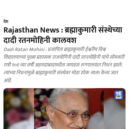
देश
Rajasthan News : ब्रह्माकुमारी संस्थेच्या
दादी रतनमोहिनी कालवश
Dadi Ratan Mohini : प्रजापिता ब्राह्माकुमारी ईश्वरीय विश्व
विद्यालयाच्या मुख्य प्रशासक राजयोगिनी दादी रतनमोहिनी यांचे सोमवारी
रात्री १०१ व्या वर्षी अहमदाबादमधील जायडस रुग्णालयात निधन झाले.
त्यांच्या निधनामुळे ब्राह्माकुमारी संस्थेवर मोठा शोक व्यक्त केला जात
आहे.