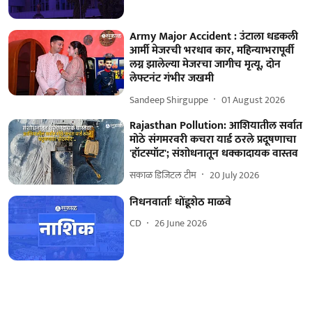
Army Major Accident : उंटाला धडकली
आर्मी मेजरची भरधाव कार, महिन्याभरापूर्वी
लग्न झालेल्या मेजरचा जागीच मृत्यू, दोन
लेफ्टनंट गंभीर जखमी
Sandeep Shirguppe
01 August 2026
Rajasthan Pollution: आशियातील सर्वात
मोठे संगमरवरी कचरा यार्ड ठरले प्रदूषणाचा
'हॉटस्पॉट'; संशोधनातून धक्कादायक वास्तव
सकाळ डिजिटल टीम
20 July 2026
निधनवार्ताः धोंडूशेठ माळवे
CD
26 June 2026