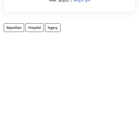
मेंबर आहात ?
साईन इन
Rajasthan
Hospital
legacy