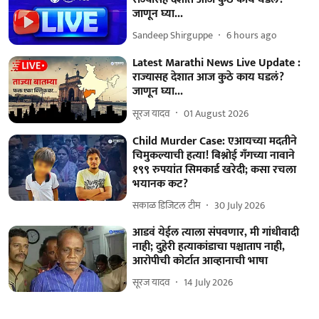
जाणून घ्या...
Sandeep Shirguppe
6 hours ago
Latest Marathi News Live Update :
राज्यासह देशात आज कुठे काय घडलं?
जाणून घ्या...
सूरज यादव
01 August 2026
Child Murder Case: एआयच्या मदतीने
चिमुकल्याची हत्या! बिश्नोई गँगच्या नावाने
१९९ रुपयांत सिमकार्ड खरेदी; कसा रचला
भयानक कट?
सकाळ डिजिटल टीम
30 July 2026
आडवं येईल त्याला संपवणार, मी गांधीवादी
नाही; दुहेरी हत्याकांडाचा पश्चाताप नाही,
आरोपीची कोर्टात आव्हानाची भाषा
सूरज यादव
14 July 2026