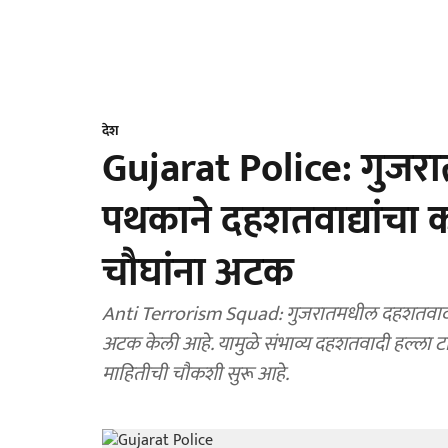
देश
Gujarat Police: गुज
पथकाने दहशतवाद्यांचा
चौघांना अटक
Anti Terrorism Squad: गुजरातमधील दहशतवादवि
अटक केली आहे. यामुळे संभाव्य दहशतवादी हल्ला ट
माहितीची चौकशी सुरू आहे.