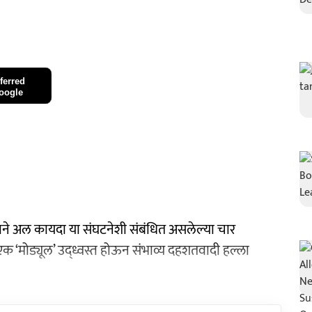
ferred
oogle
 अल कायदा या संघटनेशी संबंधित असलेल्या चार
एक ‘मोड्यूल’ उद्ध्वस्त होऊन संभाव्य दहशतवादी हल्ला