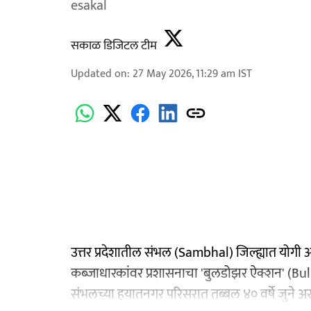
esakal
सकाळ डिजिटल टीम
Updated on
:
27 May 2026, 11:29 am
IST
उत्तर प्रदेशातील संभल (Sambhal) जिल्ह्यात योग
कब्जाधारकांवर प्रशासनाचा 'बुलडोझर ऐक्शन' (Bu
संभलच्या हयातनगर परिसरात तब्बल ४० वर्षे जुने अ