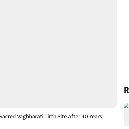
R
acred Vagbharati Tirth Site After 40 Years