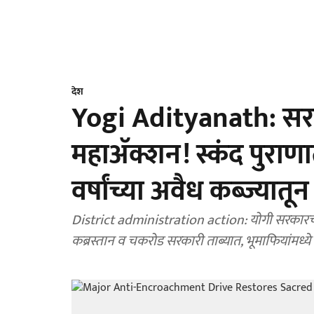
देश
Yogi Adityanath: सर
महाअ‍ॅक्शन! स्कंद पुराणा
वर्षांच्या अवैध कब्ज्यातून 
District administration action: योगी सरकारचा बु
कब्रस्तान व चकरोड सरकारी ताब्यात, भूमाफियांमध्य