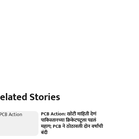
elated Stories
PCB Action: खोटी माहिती देणं
पाकिस्तानच्या क्रिकेटपटूला पडलं
महाग; PCB ने ठोठावली दोन वर्षांची
बंदी