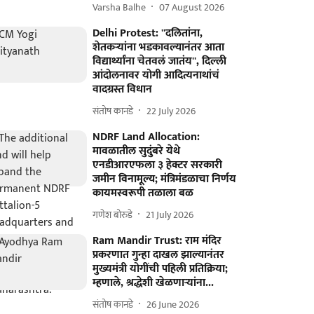
Varsha Balhe
07 August 2026
Delhi Protest: ''दलितांना,
शेतकऱ्यांना भडकावल्यानंतर आता
विद्यार्थ्यांना चेतवलं जातंय'', दिल्ली
आंदोलनावर योगी आदित्यनाथांचं
वादग्रस्त विधान
संतोष कानडे
22 July 2026
NDRF Land Allocation:
मावळातील सुदुंबरे येथे
एनडीआरएफला ३ हेक्टर सरकारी
जमीन विनामूल्य; मंत्रिमंडळाचा निर्णय
कायमस्वरूपी तळाला बळ
गणेश बोरुडे
21 July 2026
Ram Mandir Trust: राम मंदिर
प्रकरणात गुन्हा दाखल झाल्यानंतर
मुख्यमंत्री योगींची पहिली प्रतिक्रिया;
म्हणाले, श्रद्धेशी खेळणाऱ्यांना...
संतोष कानडे
26 June 2026