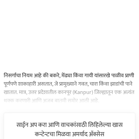
निसर्गाचा नियम आहे की बकरे, मेंढ्या किंवा गायी यांसारखे पाळीव प्राणी
पूर्णपणे शाकाहारी असतात, जे प्रामुख्याने गवत, चारा किंवा झाडांची पाने
खातात. मात्र, उत्तर प्रदेशातील कानपूर (Kanpur) जिल्ह्यातून एक अत्यंत
थक्क करणारी आणि अजब बातमी समोर आली आहे.
साईन अप करा आणि वाचकांसाठी लिहिलेल्या खास
कन्टेन्टचा मिळवा अमर्याद ॲक्सेस