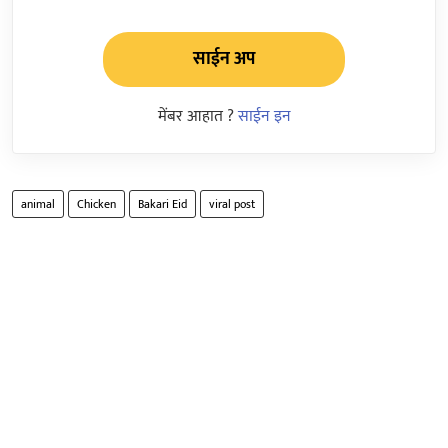
साईन अप
मेंबर आहात ?
साईन इन
animal
Chicken
Bakari Eid
viral post