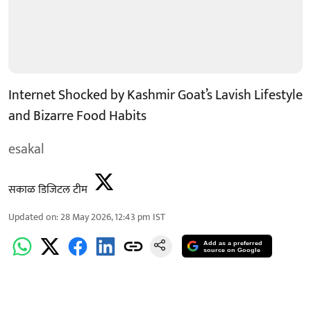
Internet Shocked by Kashmir Goat’s Lavish Lifestyle
and Bizarre Food Habits
esakal
सकाळ डिजिटल टीम
Updated on
:
28 May 2026, 12:43 pm
IST
Add as a preferred
source on Google