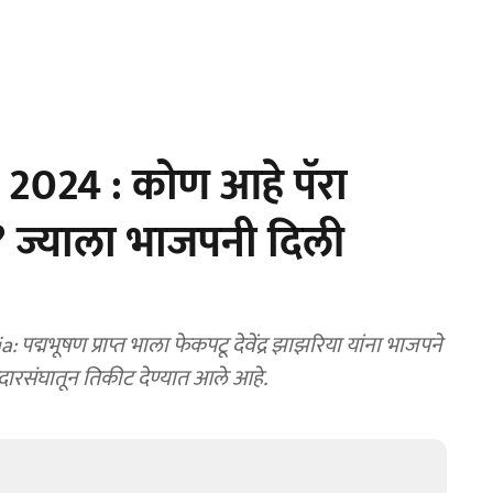
2024 : कोण आहे पॅरा
ा? ज्याला भाजपनी दिली
मभूषण प्राप्त भाला फेकपटू देवेंद्र झाझरिया यांना भाजपने
तदारसंघातून तिकीट देण्यात आले आहे.