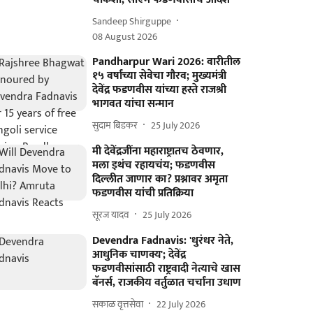
Sandeep Shirguppe
08 August 2026
Pandharpur Wari 2026: वारीतील
१५ वर्षांच्या सेवेचा गौरव; मुख्यमंत्री
देवेंद्र फडणवीस यांच्या हस्ते राजश्री
भागवत यांचा सन्मान
सुदाम बिडकर
25 July 2026
मी देवेंद्रजींना महाराष्ट्रातच ठेवणार,
मला इथंच रहायचंय; फडणवीस
दिल्लीत जाणार का? प्रश्नावर अमृता
फडणवीस यांची प्रतिक्रिया
सूरज यादव
25 July 2026
Devendra Fadnavis: 'धुरंधर नेते,
आधुनिक चाणक्य'; देवेंद्र
फडणवीसांसाठी राष्ट्रवादी नेत्याचे खास
बॅनर्स, राजकीय वर्तुळात चर्चांना उधाण
सकाळ वृत्तसेवा
22 July 2026