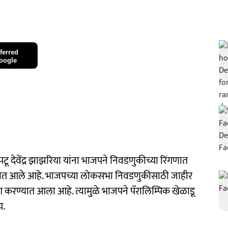
ferred
oogle
कपटू देवेंद्र झाझरिया यांना भाजपने निवडणुकीच्या रिंगणात
ेण्यात आले आहे. भाजपच्या लोकसभा निवडणुकीसाठी जाहीर
ेश करण्यात आला आहे. त्यामुळे भाजपने पॅरालिम्पिक खेळाडू
य.