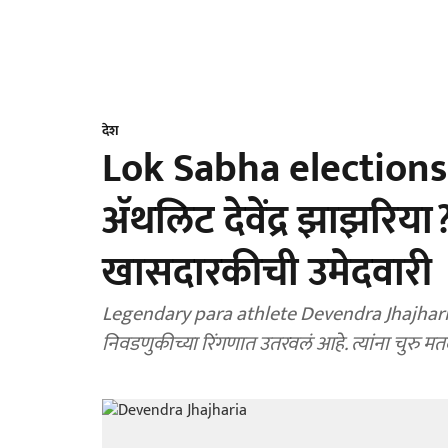
देश
Lok Sabha elections 
अ‍ॅथलिट देवेंद्र झाझरिय
खासदारकीची उमेदवारी
Legendary para athlete Devendra Jhajharia: पद्
निवडणुकीच्या रिंगणात उतरवलं आहे. त्यांना चुरु म