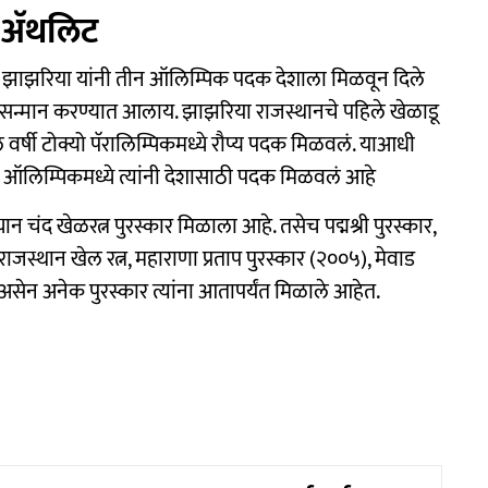
 अ‍ॅथलिट
आहेत. झाझरिया यांनी तीन ऑलिम्पिक पदक देशाला मिळवून दिले
ेऊन सन्मान करण्यात आलाय. झाझरिया राजस्थानचे पहिले खेळाडू
ील वर्षी टोक्यो पॅरालिम्पिकमध्ये रौप्य पदक मिळवलं. याआधी
ऑलिम्पिकमध्ये त्यांनी देशासाठी पदक मिळवलं आहे
न चंद खेळरत्न पुरस्कार मिळाला आहे. तसेच पद्मश्री पुरस्कार,
, राजस्थान खेल रत्न, महाराणा प्रताप पुरस्कार (२००५), मेवाड
असेन अनेक पुरस्कार त्यांना आतापर्यंत मिळाले आहेत.