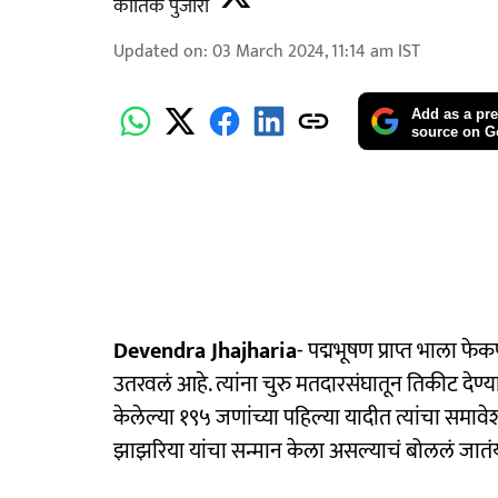
कार्तिक पुजारी
Updated on
:
03 March 2024, 11:14 am
IST
Add as a pre
source on G
Devendra Jhajharia
- पद्मभूषण प्राप्त भाला फे
उतरवलं आहे. त्यांना चुरु मतदारसंघातून तिकीट द
केलेल्या १९५ जणांच्या पहिल्या यादीत त्यांचा समाव
झाझरिया यांचा सन्मान केला असल्याचं बोललं जातं