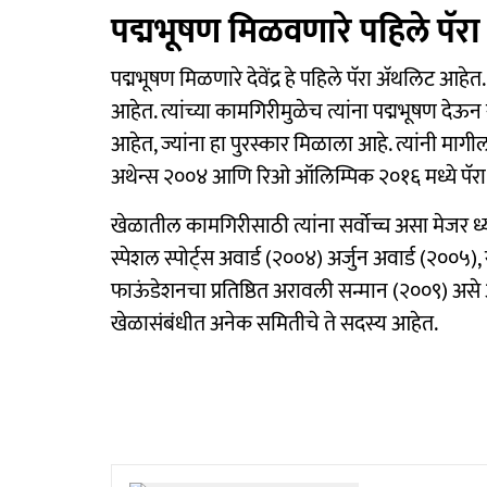
पद्मभूषण मिळवणारे पहिले पॅरा
पद्मभूषण मिळणारे देवेंद्र हे पहिले पॅरा अ‍ॅथलिट 
आहेत. त्यांच्या कामगिरीमुळेच त्यांना पद्मभूषण द
आहेत, ज्यांना हा पुरस्कार मिळाला आहे. त्यांनी माग
अथेन्स २००४ आणि रिओ ऑलिम्पिक २०१६ मध्ये पॅरा 
खेळातील कामगिरीसाठी त्यांना सर्वोच्च असा मेजर ध्या
स्पेशल स्पोर्ट्स अवार्ड (२००४) अर्जुन अवार्ड (२००५)
फाऊंडेशनचा प्रतिष्ठित अरावली सन्मान (२००९) असे 
खेळासंबंधीत अनेक समितीचे ते सदस्य आहेत.