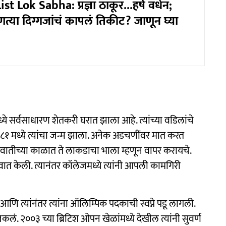
st Lok Sabha: प्रज्ञा ठाकूर...हर्ष वर्धन;
्या दिग्गजांचं कापलं तिकीट? जाणून घ्या
मध्ये सर्वसाधारण शेतकरी घरात झाला आहे. त्यांच्या वडिलांचे
८१ मध्ये त्यांचा जन्म झाला. अनेक अडचणींवर मात करत
सुरुवातीच्या काळात ते लाकडाचा भाला म्हणून वापर करायचे.
ात केली. त्यानंतर कॉलेजमध्ये त्यांनी आपली कामगिरी
लं आणि त्यांनंतर त्यांना ऑलिम्पिक पदकाची स्वप्ने पडू लागली.
कलं. २००३ च्या ब्रिटिश ओपन खेळांमध्ये देखील त्यांनी सुवर्ण