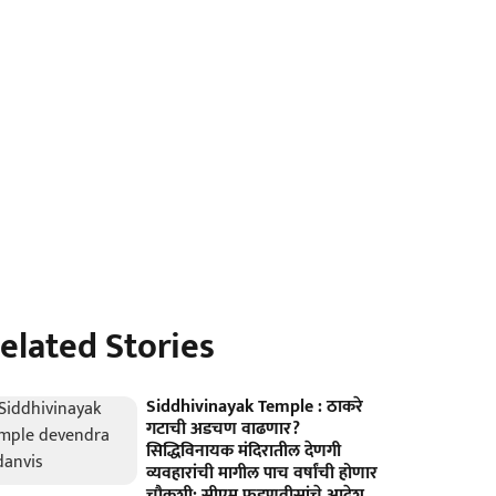
elated Stories
Siddhivinayak Temple : ठाकरे
गटाची अडचण वाढणार?
सिद्धिविनायक मंदिरातील देणगी
व्यवहारांची मागील पाच वर्षांची होणार
चौकशी; सीएम फडणवीसांचे आदेश