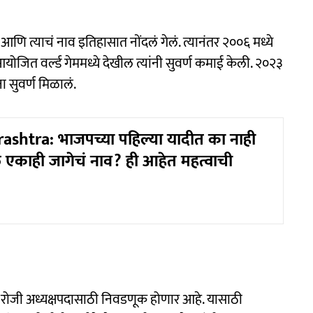
ं आणि त्याचं नाव इतिहासात नोंदलं गेलं. त्यानंतर २००६ मध्ये
ोजित वर्ल्ड गेममध्ये देखील त्यांनी सुवर्ण कमाई केली. २०२३
ना सुवर्ण मिळालं.
shtra: भाजपच्या पहिल्या यादीत का नाही
तील एकाही जागेचं नाव? ही आहेत महत्वाची
 रोजी अध्यक्षपदासाठी निवडणूक होणार आहे. यासाठी