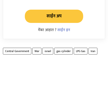
साईन अप
मेंबर आहात ?
साईन इन
Central Government
War
israel
gas cylinder
LPG Gas
Iran