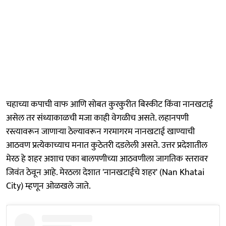
चहाच्या कपाची वाफ आणि सोबत कुरकुरीत बिस्कीट किंवा नानखटाई
असेल तर संध्याकाळची मजा काही वेगळीच असते. लहानपणी
रस्त्यावरून जाणाऱ्या ठेल्यावरून गरमागरम नानखटाई खाण्याची
आठवण प्रत्येकाच्याच मनात कुठेतरी दडलेली असते. उत्तर प्रदेशातील
मेरठ हे शहर अशाच एका बालपणीच्या आठवणीला जागतिक स्तरावर
जिवंत ठेवून आहे. मेरठला देशात 'नानखटाईचे शहर' (Nan Khatai
City) म्हणून ओळखले जाते.