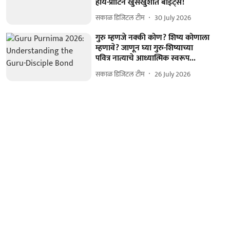
हाय-प्रोटिन खुसखुशीत बाईट्स!
सकाळ डिजिटल टीम
30 July 2026
गुरु म्हणजे नक्की कोण? शिष्य कोणाला
म्हणावे? जाणून घ्या गुरु-शिष्याच्या
पवित्र नात्याचे आध्यात्मिक स्वरूप...
सकाळ डिजिटल टीम
26 July 2026