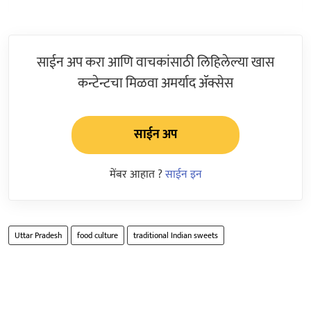
साईन अप करा आणि वाचकांसाठी लिहिलेल्या खास
कन्टेन्टचा मिळवा अमर्याद ॲक्सेस
साईन अप
मेंबर आहात ?
साईन इन
Uttar Pradesh
food culture
traditional Indian sweets