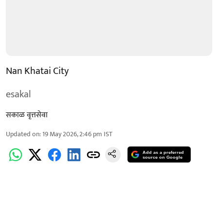
Nan Khatai City
esakal
सकाळ वृत्तसेवा
Updated on
:
19 May 2026, 2:46 pm
IST
Add as a preferred
source on Google