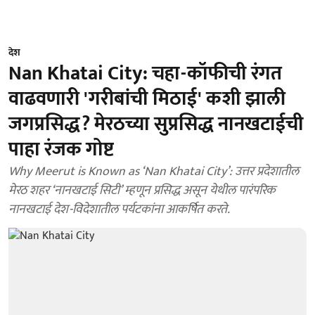
देश
Nan Khatai City: चहा-कॉफीची रंगत
वाढवणारी 'गरीबांची मिठाई' कशी झाली
जगप्रसिद्ध? मेरठच्या सुप्रसिद्ध नानखटाईची
पाहा रंजक गोष्ट
Why Meerut is Known as ‘Nan Khatai City’: उत्तर प्रदेशातील
मेरठ शहर ‘नानखटाई सिटी’ म्हणून प्रसिद्ध असून येथील पारंपरिक
नानखटाई देश-विदेशातील पर्यटकांना आकर्षित करते.