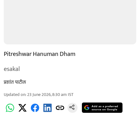
Pitreshwar Hanuman Dham
esakal
प्रशांत पाटील
Updated on
:
23 June 2026, 8:30 am
IST
Add as a preferred
source on Google