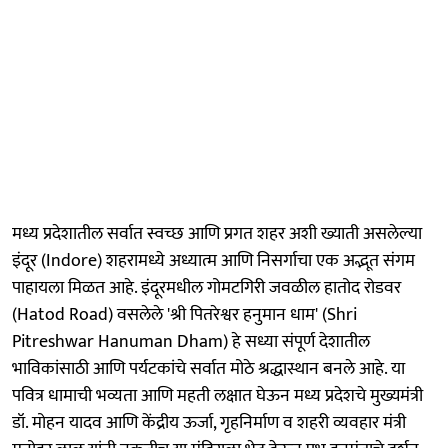
मध्य प्रदेशातील सर्वात स्वच्छ आणि प्रगत शहर अशी ख्याती असलेल्या
इंदूर (Indore) शहरामध्ये अध्यात्म आणि निसर्गाचा एक अद्भूत संगम
पाहायला मिळत आहे. इंदूरमधील गोमटगिरी जवळील हातोद रोडवर
(Hatod Road) वसलेले 'श्री पितरेश्वर हनुमान धाम' (Shri
Pitreshwar Hanuman Dham) हे सध्या संपूर्ण देशातील
भाविकांसाठी आणि पर्यटकांचे सर्वात मोठे श्रद्धास्थान बनले आहे. या
पवित्र धामाची भव्यता आणि महती लक्षात घेऊन मध्य प्रदेशचे मुख्यमंत्री
डॉ. मोहन यादव आणि केंद्रीय ऊर्जा, गृहनिर्माण व शहरी व्यवहार मंत्री