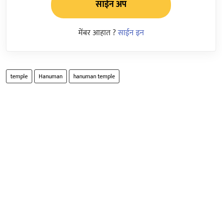
साईन अप
मेंबर आहात ?
साईन इन
temple
Hanuman
hanuman temple