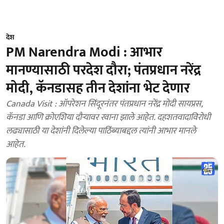
देश
PM Narendra Modi : आभार
मानण्यासाठी परदेश दौरा; पंतप्रधान नरेंद्र
मोदी, कॅनडासह तीन देशांना भेट देणार
Canada Visit : ऑपरेशन सिंदूरनंतर पंतप्रधान नरेंद्र मोदी सायप्रस,
कॅनडा आणि क्रोएशिया दौऱ्यावर रवाना झाले आहेत. दहशतवादाविरोधी
लढ्यासाठी या देशांनी दिलेल्या पाठिंब्याबद्दल त्यांनी आभार मानले
आहेत.