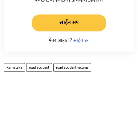
साईन अप
मेंबर आहात ?
साईन इन
Karnataka
road accident
road accident victims