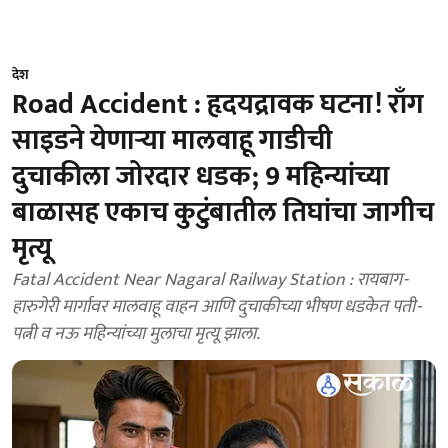
देश
Road Accident : हृदयद्रावक घटना! राँग
साइडने येणाऱ्या मालवाहू गाडीची
दुचाकीला जोरदार धडक; 9 महिन्यांच्या
बाळासह एकाच कुटुंबातील तिघांचा जागीच
मृत्यू
Fatal Accident Near Nagaral Railway Station : रायबाग-
हारुगेरी मार्गावर मालवाहू वाहन आणि दुचाकीच्या भीषण धडकेत पती-
पत्नी व नऊ महिन्यांच्या मुलाचा मृत्यू झाला.