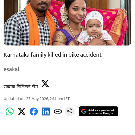
Karnataka family killed in bike accident
esakal
सकाळ डिजिटल टीम
Updated on
:
27 May 2026, 2:14 pm
IST
Add as a preferred
source on Google