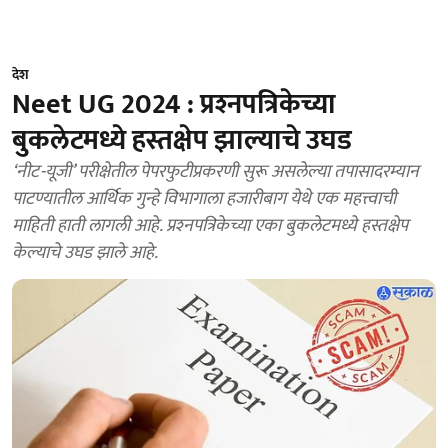
देश
Neet UG 2024 : प्रश्‍नपत्रिकेच्या
बुकलेटमध्ये हस्तक्षेप झाल्याचे उघड
‘नीट-यूजी’ परीक्षेतील पेपरफुटीप्रकरणी सुरू असलेल्या तपासादरम्यान
पाटण्यातील आर्थिक गुन्हे विभागाला हजारीबाग येथे एक महत्त्वाची
माहिती हाती लागली आहे. प्रश्‍नपत्रिकेच्या एका बुकलेटमध्ये हस्तक्षेप
केल्याचे उघड झाले आहे.