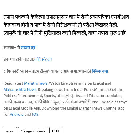
तपास पथकाने केलेल्या तपासानुसार चार मे रोजी प्रश्‍नपत्रिका एसबीआय
केंद्रावरच होती व पाच मे रोजी निरीक्षकांनी ती परीक्षा केंद्रावर नेली.
त्यामुळे ती चार मे रोजी मुखियाला कशी मिळाली, याचा तपास सुरू आहे.
सकाळ+ चे
सदस्य व्हा
ब्रेक घ्या, डोकं चालवा,
कोडे सोडवा
!
शॉपिंगसाठी 'सकाळ प्राईम डील्स'च्या भन्नाट ऑफर्स पाहण्यासाठी
क्लिक करा
.
Read latest
Marathi news
, Watch Live Streaming on Esakal and
Maharashtra News
. Breaking news from India, Pune, Mumbai. Get the
Politics, Entertainment, Sports, Lifestyle, Jobs, and Education updates,
मराठी ताज्या बातम्या, मराठी ब्रेकिंग न्यूज, मराठी ताज्या घडामोडी. And Live taja batmya
on Esakal Mobile App. Download the Esakal Marathi news Channel app
for
Android
and
IOS
.
exam
College Students
NEET