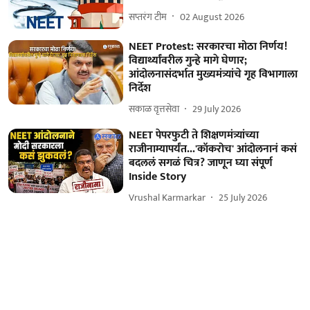
सप्तरंग टीम
02 August 2026
NEET Protest: सरकारचा मोठा निर्णय!
विद्यार्थ्यांवरील गुन्हे मागे घेणार;
आंदोलनासंदर्भात मुख्यमंत्र्यांचे गृह विभागाला
निर्देश
सकाळ वृत्तसेवा
29 July 2026
NEET पेपरफुटी ते शिक्षणमंत्र्यांच्या
राजीनाम्यापर्यंत...'कॉकरोच' आंदोलनानं कसं
बदललं सगळं चित्र? जाणून घ्या संपूर्ण
Inside Story
Vrushal Karmarkar
25 July 2026